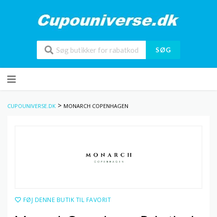
SØG
Skip
to
content
>
CUPOUNIVERSE.DK
MONARCH COPENHAGEN
FØJ DENNE BUTIK TIL FAVORIT