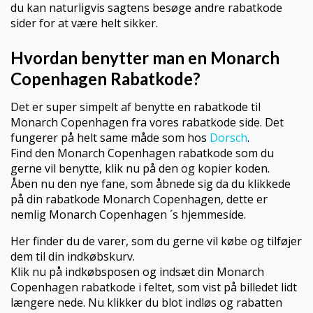
du kan naturligvis sagtens besøge andre rabatkode
sider for at være helt sikker.
Hvordan benytter man en Monarch
Copenhagen Rabatkode?
Det er super simpelt af benytte en rabatkode til
Monarch Copenhagen fra vores rabatkode side. Det
fungerer på helt same måde som hos
Dorsch
.
Find den Monarch Copenhagen rabatkode som du
gerne vil benytte, klik nu på den og kopier koden.
Åben nu den nye fane, som åbnede sig da du klikkede
på din rabatkode Monarch Copenhagen, dette er
nemlig Monarch Copenhagen ´s hjemmeside.
Her finder du de varer, som du gerne vil købe og tilføjer
dem til din indkøbskurv.
Klik nu på indkøbsposen og indsæt din Monarch
Copenhagen rabatkode i feltet, som vist på billedet lidt
længere nede. Nu klikker du blot indløs og rabatten