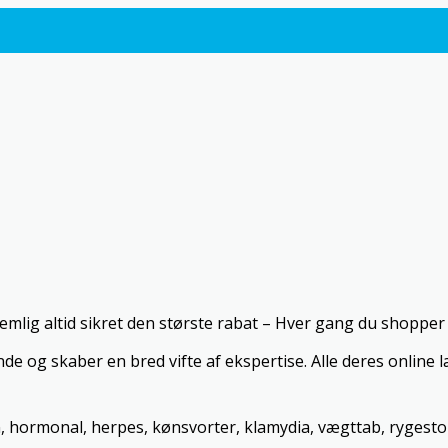
mlig altid sikret den største rabat – Hver gang du shopper 
og skaber en bred vifte af ekspertise. Alle deres online læ
on, hormonal, herpes, kønsvorter, klamydia, vægttab, rygest