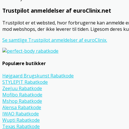
Trustpilot anmeldelser af euroClinix.net
Trustpilot er et websted, hvor forbrugerne kan anmelde en
mod webshops, der ikke leverer til tiden. Ligesom deres k
Se samtlige Trustpilot anmeldelser af euroClinix.
Populære butikker
Højgaard Brugskunst Rabatkode
STYLEPIT Rabatkode
ZeeJuu Rabatkode
Mofibo Rabatkode
Mshop Rabatkode
Alensa Rabatkode
IWAO Rabatkode
Wupti Rabatkode
Texas Rabatkode