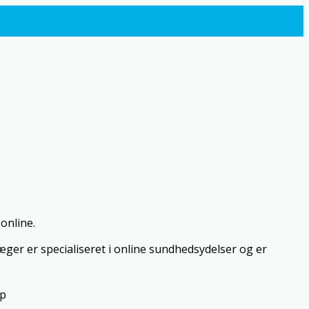
online.
ger er specialiseret i online sundhedsydelser og er
op