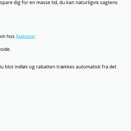
 spare dig for en masse tid, du kan naturligvis sagtens
 som hos
Alabazar
.
side.
 du blot indløs og rabatten trækkes automatisk fra det