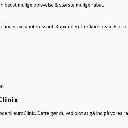
n bedst mulige oplevelse & største mulige rabat.
du finder mest interessant. Kopier derefter koden & indsætte 
r.
Clinix
 til euroClinix. Dette gør du ved blot at gå ind på vores ra