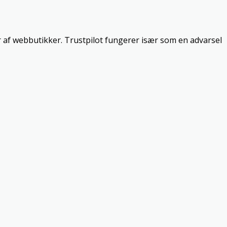
r af webbutikker. Trustpilot fungerer især som en advarsel