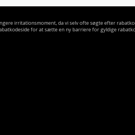
længere irritationsmoment, da vi selv ofte søgte efter rabat
abatkodeside for at sætte en ny barriere for gyldige rabatk