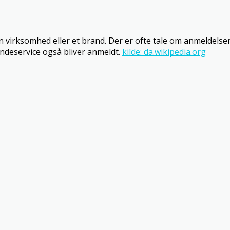
 virksomhed eller et brand. Der er ofte tale om anmeldelse
undeservice også bliver anmeldt.
kilde: da.wikipedia.org