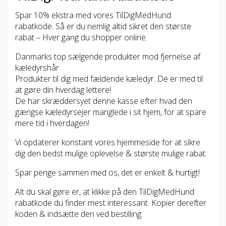
Spar 10% ekstra med vores TilDigMedHund
rabatkode. Så er du nemlig altid sikret den største
rabat – Hver gang du shopper online.
Danmarks top sælgende produkter mod fjernelse af
kæledyrshår
Produkter til dig med fældende kæledyr. De er med til
at gøre din hverdag lettere!
De har skræddersyet denne kasse efter hvad den
gængse kæledyrsejer manglede i sit hjem, for at spare
mere tid i hverdagen!
Vi opdaterer konstant vores hjemmeside for at sikre
dig den bedst mulige oplevelse & største mulige rabat.
Spar penge sammen med os, det er enkelt & hurtigt!
Alt du skal gøre er, at klikke på den TilDigMedHund
rabatkode du finder mest interessant. Kopier derefter
koden & indsætte den ved bestilling.