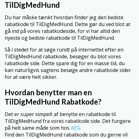
TilDigMedHund
Du har måske tænkt hvordan finder jeg den bedste
rabatkode til TilDigMedHund. Dette gør du ved blot at
gå ind på vores rabatkodeside, for vi har altid den
nyeste og bedste rabatkode til TilDigMedHund.
Så i stedet for at søge rundt på internettet efter en
TilDigMedHund rabatkode, besøger du blot vores
rabatkode side. Dette spare dig for en masse tid, du
kan naturligvis sagtens besøge andre rabatkode sider
for at være helt sikker.
Hvordan benytter man en
TilDigMedHund Rabatkode?
Det er super simpelt af benytte en rabatkode til
TilDigMedHund fra vores rabatkode side. Det fungere
på helt same måde som hos
AEG
.
Find den TilDigMedHund rabatkode som du gerne vil