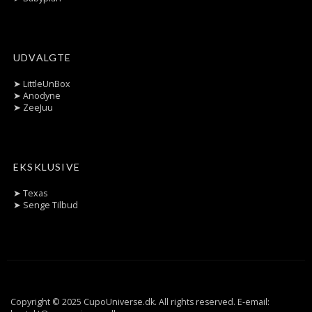
UDVALGTE
➤
LittleUnBox
➤
Anodyne
➤
ZeeJuu
EKSKLUSIVE
➤
Texas
➤
Senge Tilbud
Copyright © 2025 CupoUniverse.dk. All rights reserved. E-email: