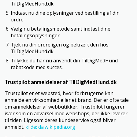
TilDigMedHund.dk
Indtast nu dine oplysninger ved bestilling af din
ordre.
Vælg nu betalingsmetode samt indtast dine
betalingsoplysninger.
Tjek nu din ordre igen og bekræft den hos
TilDigMedHund.dk
Tillykke du har nu anvendt din TilDigMedHund
rabatkode med succes.
Trustpilot anmeldelser af TilDigMedHund.dk
Trustpilot er et websted, hvor forbrugerne kan
anmelde en virksomhed eller et brand. Der er ofte tale
om anmeldelser af webbutikker. Trustpilot fungerer
især som en advarsel mod webshops, der ikke leverer
til tiden. Ligesom deres kundeservice også bliver
anmeldt.
kilde: da.wikipedia.org