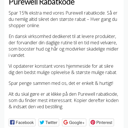
Purewell Rabatkode
Spar 15% ekstra med vores Purewell rabatkode. Så er
du nemlig altid sikret den største rabat – Hver gang du
shopper online.
En dansk virksomhed dedikeret til at levere produkter,
der forvandler din daglige rutine til en tid med velvære,
som booster hud og hår og modvirker skadelige midler
i vandet.
Vi opdaterer konstant vores hjemmeside for at sikre
dig den bedst mulige oplevelse & største mulige rabat.
Spar penge sammen med os, det er enkelt & hurtigt!
Alt du skal gøre er at klikke på den Purewell rabatkode,
som du finder mest interessant. Kopier derefter koden
& indsæt den ved bestilling.
Facebook
Twitter
Google+
Pinterest