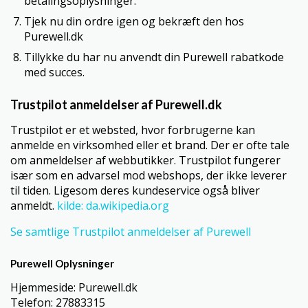
betalingsoplysninger.
Tjek nu din ordre igen og bekræft den hos
Purewell.dk
Tillykke du har nu anvendt din Purewell rabatkode
med succes.
Trustpilot anmeldelser af Purewell.dk
Trustpilot er et websted, hvor forbrugerne kan
anmelde en virksomhed eller et brand. Der er ofte tale
om anmeldelser af webbutikker. Trustpilot fungerer
især som en advarsel mod webshops, der ikke leverer
til tiden. Ligesom deres kundeservice også bliver
anmeldt.
kilde: da.wikipedia.org
Se samtlige Trustpilot anmeldelser af Purewell
Purewell Oplysninger
Hjemmeside: Purewell.dk
Telefon: 27883315