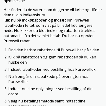
hjemmeside.
Her finder du de varer, som du gerne vil købe og tilføjer
dem til din indkøbskurv.
Klik nu på indkøbsposen og indsæt din Purewell
rabatkode i feltet, som vist på billedet lidt længere
nede. Nu klikker du blot indløs og rabatten trækkes
automatisk fra det samlet beløb. Du har nu opnået
Purewell rabat.
Find den bedste rabatkode til Purewell her på siden.
Klik på rabatkoden og gem rabatkoden så du kan
huske den.
Indsæt rabatkoden ved bestilling hos Purewell.dk
Nu fremgår din rabatkode på oversigten hos
Purewell.dk
Indtast nu dine oplysninger ved bestilling af din
ordre.
Vælg nu betalingsmetode samt indtast dine