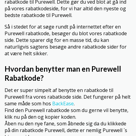
rabatkode til Purewell. Dette gør du ved blot at gå ind
på vores rabatkodeside, for vi har altid den nyeste og
bedste rabatkode til Purewell.
Så i stedet for at søge rundt på internettet efter en
Purewell rabatkode, besøger du blot vores rabatkode
side. Dette sparer dig for en masse tid, du kan
naturligvis sagtens besøge andre rabatkode sider for
at være helt sikker.
Hvordan benytter man en Purewell
Rabatkode?
Det er super simpelt af benytte en rabatkode til
Purewell fra vores rabatkode side. Det fungerer på helt
same måde som hos
BackEase
.
Find den Purewell rabatkode som du gerne vil benytte,
klik nu på den og kopier koden.
Åben nu den nye fane, som åbnede sig da du klikkede
på din rabatkode Purewell, dette er nemlig Purewell ´s