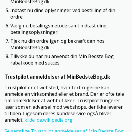
MinBedsteBog.dk
Indtast nu dine oplysninger ved bestilling af din
ordre.
Vælg nu betalingsmetode samt indtast dine
betalingsoplysninger.
Tjek nu din ordre igen og bekræft den hos
MinBedsteBog.dk
Tillykke du har nu anvendt din Min Bedste Bog
rabatkode med succes.
Trustpilot anmeldelser af MinBedsteBog.dk
Trustpilot er et websted, hvor forbrugerne kan
anmelde en virksomhed eller et brand. Der er ofte tale
om anmeldelser af webbutikker. Trustpilot fungerer
især som en advarsel mod webshops, der ikke leverer
til tiden. Ligesom deres kundeservice også bliver
anmeldt.
kilde: da.wikipedia.org
Se samtlige Trustpilot anmeldelser af Min Bedste Bog.