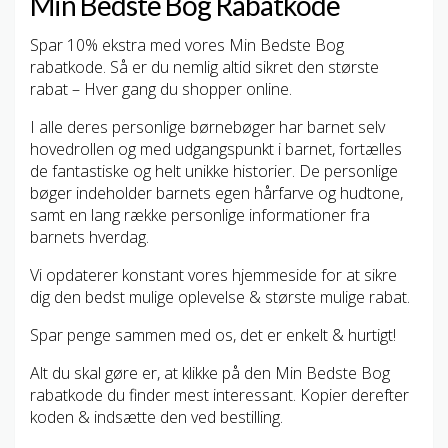
Min Bedste Bog Rabatkode
Spar 10% ekstra med vores Min Bedste Bog
rabatkode. Så er du nemlig altid sikret den største
rabat – Hver gang du shopper online.
I alle deres personlige børnebøger har barnet selv
hovedrollen og med udgangspunkt i barnet, fortælles
de fantastiske og helt unikke historier. De personlige
bøger indeholder barnets egen hårfarve og hudtone,
samt en lang række personlige informationer fra
barnets hverdag.
Vi opdaterer konstant vores hjemmeside for at sikre
dig den bedst mulige oplevelse & største mulige rabat.
Spar penge sammen med os, det er enkelt & hurtigt!
Alt du skal gøre er, at klikke på den Min Bedste Bog
rabatkode du finder mest interessant. Kopier derefter
koden & indsætte den ved bestilling.