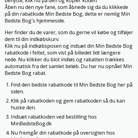
benytte, klik nu på den og kopier koden.
Åben nu den nye fane, som åbnede sig da du klikkede
på din rabatkode Min Bedste Bog, dette er nemlig Min
Bedste Bog´s hjemmeside.
Her finder du de varer, som du gerne vil købe og tilføjer
dem til din indkøbskurv.
Klik nu på indkøbsposen og indsæt din Min Bedste Bog
rabatkode i feltet, som vist på billedet lidt længere
nede. Nu klikker du blot indløs og rabatten trækkes
automatisk fra det samlet beløb. Du har nu opnået Min
Bedste Bog rabat.
Find den bedste rabatkode til Min Bedste Bog her på
siden.
Klik på rabatkoden og gem rabatkoden så du kan
huske den.
Indsæt rabatkoden ved bestilling hos
MinBedsteBog.dk
Nu fremgår din rabatkode på oversigten hos