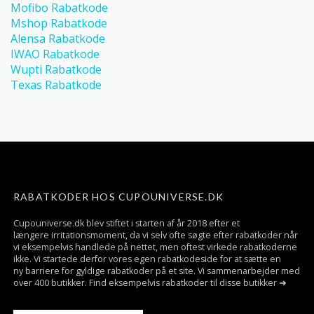
Mofibo Rabatkode
Mshop Rabatkode
Alensa Rabatkode
IWAO Rabatkode
Wupti Rabatkode
Texas Rabatkode
RABATKODER HOS CUPOUNIVERSE.DK
Cupouniverse.dk blev stiftet i starten af år 2018 efter et
længere irritationsmoment, da vi selv ofte søgte efter rabatkoder når
vi eksempelvis handlede på nettet, men oftest virkede rabatkoderne
ikke. Vi startede derfor vores egen rabatkodeside for at sætte en
ny barriere for gyldige rabatkoder på et site. Vi sammenarbejder med
over 400 butikker. Find eksempelvis rabatkoder til disse butikker ➜