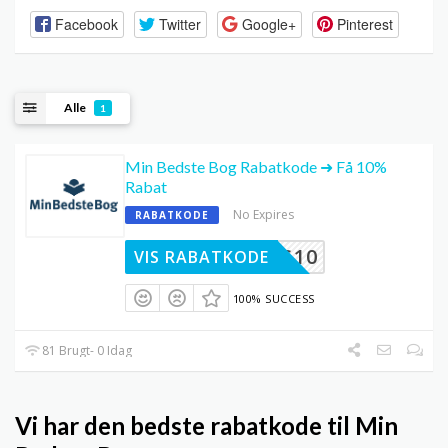
Facebook
Twitter
Google+
Pinterest
Alle
1
Min Bedste Bog Rabatkode ➜ Få 10%
Rabat
No Expires
RABATKODE
HURTIG10
VIS RABATKODE
100% SUCCESS
81 Brugt- 0 Idag
Vi har den bedste rabatkode til Min