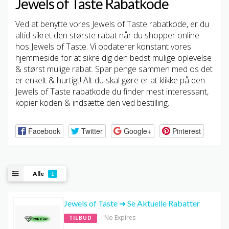
Jewels of Taste Rabatkode
Ved at benytte vores Jewels of Taste rabatkode, er du
altid sikret den største rabat når du shopper online
hos Jewels of Taste. Vi opdaterer konstant vores
hjemmeside for at sikre dig den bedst mulige oplevelse
& størst mulige rabat. Spar penge sammen med os det
er enkelt & hurtigt! Alt du skal gøre er at klikke på den
Jewels of Taste rabatkode du finder mest interessant,
kopier koden & indsætte den ved bestilling.
Facebook
Twitter
Google+
Pinterest
Alle
1
Jewels of Taste ➜ Se Aktuelle Rabatter
No Expires
TILBUD