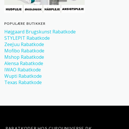
POPULÆRE BUTIKKER
Højgaard Brugskunst Rabatkode
STYLEPIT Rabatkode
ZeeJuu Rabatkode
Mofibo Rabatkode
Mshop Rabatkode
Alensa Rabatkode
IWAO Rabatkode
Wupti Rabatkode
Texas Rabatkode
RABATKODER HOS CUPOUNIVERSE.DK