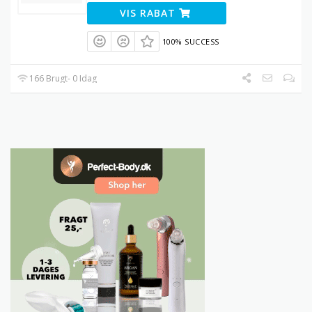
VIS RABAT
100% SUCCESS
166 Brugt- 0 Idag