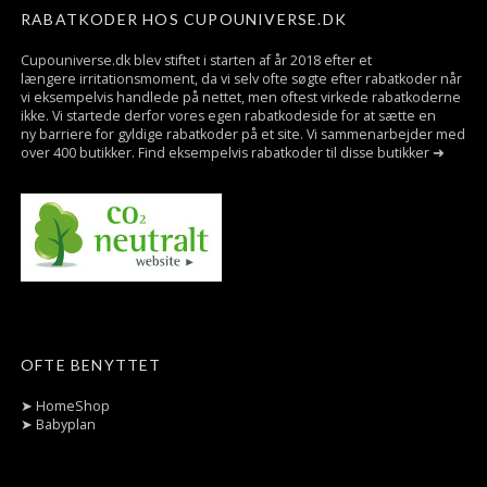
RABATKODER HOS CUPOUNIVERSE.DK
Cupouniverse.dk blev stiftet i starten af år 2018 efter et
længere irritationsmoment, da vi selv ofte søgte efter rabatkoder når
vi eksempelvis handlede på nettet, men oftest virkede rabatkoderne
ikke. Vi startede derfor vores egen rabatkodeside for at sætte en
ny barriere for gyldige rabatkoder på et site. Vi sammenarbejder med
over 400 butikker. Find eksempelvis rabatkoder til disse butikker ➜
OFTE BENYTTET
➤
HomeShop
➤
Babyplan