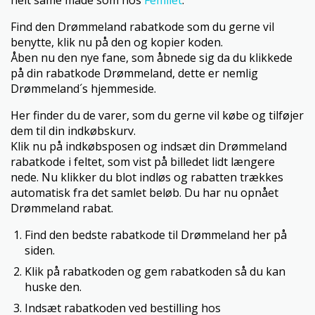
helt same måde som hos
Femilet
.
Find den Drømmeland rabatkode som du gerne vil
benytte, klik nu på den og kopier koden.
Åben nu den nye fane, som åbnede sig da du klikkede
på din rabatkode Drømmeland, dette er nemlig
Drømmeland´s hjemmeside.
Her finder du de varer, som du gerne vil købe og tilføjer
dem til din indkøbskurv.
Klik nu på indkøbsposen og indsæt din Drømmeland
rabatkode i feltet, som vist på billedet lidt længere
nede. Nu klikker du blot indløs og rabatten trækkes
automatisk fra det samlet beløb. Du har nu opnået
Drømmeland rabat.
Find den bedste rabatkode til Drømmeland her på
siden.
Klik på rabatkoden og gem rabatkoden så du kan
huske den.
Indsæt rabatkoden ved bestilling hos