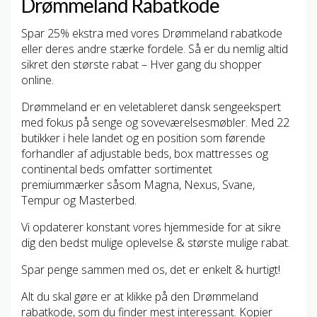
Drømmeland Rabatkode
Spar 25% ekstra med vores Drømmeland rabatkode
eller deres andre stærke fordele. Så er du nemlig altid
sikret den største rabat – Hver gang du shopper
online.
Drømmeland er en veletableret dansk sengeekspert
med fokus på senge og soveværelsesmøbler. Med 22
butikker i hele landet og en position som førende
forhandler af adjustable beds, box mattresses og
continental beds omfatter sortimentet
premiummærker såsom Magna, Nexus, Svane,
Tempur og Masterbed.
Vi opdaterer konstant vores hjemmeside for at sikre
dig den bedst mulige oplevelse & største mulige rabat.
Spar penge sammen med os, det er enkelt & hurtigt!
Alt du skal gøre er at klikke på den Drømmeland
rabatkode, som du finder mest interessant. Kopier