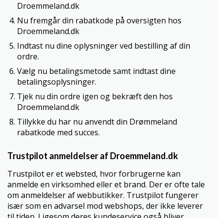
Droemmeland.dk
Nu fremgår din rabatkode på oversigten hos
Droemmeland.dk
Indtast nu dine oplysninger ved bestilling af din
ordre.
Vælg nu betalingsmetode samt indtast dine
betalingsoplysninger.
Tjek nu din ordre igen og bekræft den hos
Droemmeland.dk
Tillykke du har nu anvendt din Drømmeland
rabatkode med succes.
Trustpilot anmeldelser af Droemmeland.dk
Trustpilot er et websted, hvor forbrugerne kan
anmelde en virksomhed eller et brand. Der er ofte tale
om anmeldelser af webbutikker. Trustpilot fungerer
især som en advarsel mod webshops, der ikke leverer
til tiden. Ligesom deres kundeservice også bliver