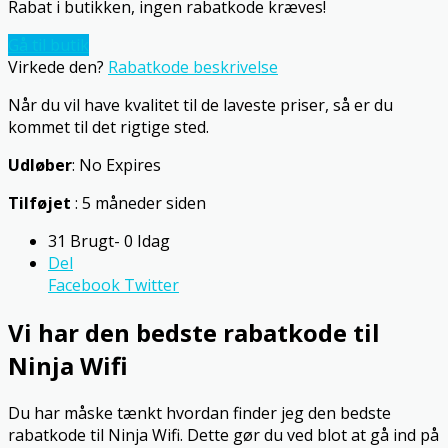
Rabat i butikken, ingen rabatkode kræves!
Gå til butik
Virkede den?
Rabatkode beskrivelse
Når du vil have kvalitet til de laveste priser, så er du
kommet til det rigtige sted.
Udløber
: No Expires
Tilføjet
: 5 måneder siden
31 Brugt- 0 Idag
Del
Facebook
Twitter
Vi har den bedste rabatkode til
Ninja Wifi
Du har måske tænkt hvordan finder jeg den bedste
rabatkode til Ninja Wifi. Dette gør du ved blot at gå ind på