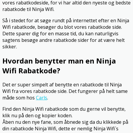
vores rabatkodeside, for vi har altid den nyeste og bedste
rabatkode til Ninja Wifi.
Så i stedet for at søge rundt på internettet efter en Ninja
Wifi rabatkode, besøger du blot vores rabatkode side.
Dette sparer dig for en masse tid, du kan naturligvis
sagtens besøge andre rabatkode sider for at være helt
sikker.
Hvordan benytter man en Ninja
Wifi Rabatkode?
Det er super simpelt af benytte en rabatkode til Ninja
Wifi fra vores rabatkode side. Det fungerer på helt same
måde som hos
Carls
.
Find den Ninja Wifi rabatkode som du gerne vil benytte,
klik nu på den og kopier koden.
Åben nu den nye fane, som åbnede sig da du klikkede på
din rabatkode Ninja Wifi, dette er nemlig Ninja Wifi´s