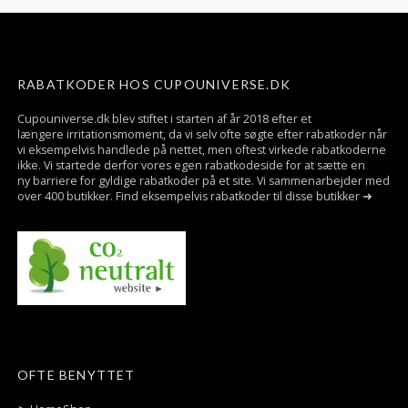
RABATKODER HOS CUPOUNIVERSE.DK
Cupouniverse.dk blev stiftet i starten af år 2018 efter et
længere irritationsmoment, da vi selv ofte søgte efter rabatkoder når
vi eksempelvis handlede på nettet, men oftest virkede rabatkoderne
ikke. Vi startede derfor vores egen rabatkodeside for at sætte en
ny barriere for gyldige rabatkoder på et site. Vi sammenarbejder med
over 400 butikker. Find eksempelvis rabatkoder til disse butikker ➜
OFTE BENYTTET