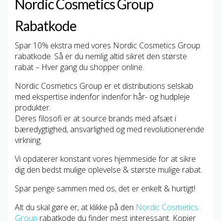
Nordic Cosmetics Group
Rabatkode
Spar 10% ekstra med vores Nordic Cosmetics Group
rabatkode. Så er du nemlig altid sikret den største
rabat – Hver gang du shopper online.
Nordic Cosmetics Group er et distributions selskab
med ekspertise indenfor indenfor hår- og hudpleje
produkter.
Deres filosofi er at source brands med afsæt i
bæredygtighed, ansvarlighed og med revolutionerende
virkning.
Vi opdaterer konstant vores hjemmeside for at sikre
dig den bedst mulige oplevelse & største mulige rabat.
Spar penge sammen med os, det er enkelt & hurtigt!
Alt du skal gøre er, at klikke på den
Nordic Cosmetics
Group
rabatkode du finder mest interessant. Kopier