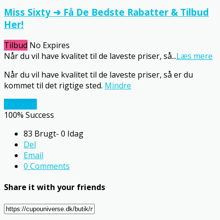
Miss Sixty ➜ Få De Bedste Rabatter & Tilbud
Her!
Tilbud
No Expires
Når du vil have kvalitet til de laveste priser, så
...
Læs mere
Når du vil have kvalitet til de laveste priser, så er du
kommet til det rigtige sted.
Mindre
Vis rabat
100% Success
83 Brugt- 0 Idag
Del
Email
0 Comments
Share it with your friends