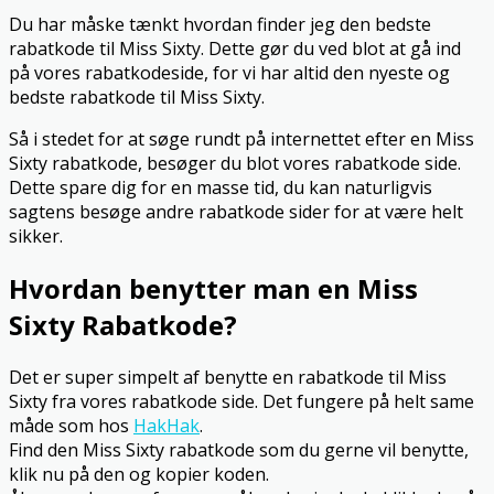
Du har måske tænkt hvordan finder jeg den bedste
rabatkode til Miss Sixty. Dette gør du ved blot at gå ind
på vores rabatkodeside, for vi har altid den nyeste og
bedste rabatkode til Miss Sixty.
Så i stedet for at søge rundt på internettet efter en Miss
Sixty rabatkode, besøger du blot vores rabatkode side.
Dette spare dig for en masse tid, du kan naturligvis
sagtens besøge andre rabatkode sider for at være helt
sikker.
Hvordan benytter man en Miss
Sixty Rabatkode?
Det er super simpelt af benytte en rabatkode til Miss
Sixty fra vores rabatkode side. Det fungere på helt same
måde som hos
HakHak
.
Find den Miss Sixty rabatkode som du gerne vil benytte,
klik nu på den og kopier koden.