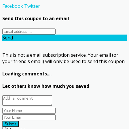
Facebook
Twitter
Send this coupon to an email
Send
This is not a email subscription service. Your email (or
your friend's email) will only be used to send this coupon.
Loading comments....
Let others know how much you saved
Submit