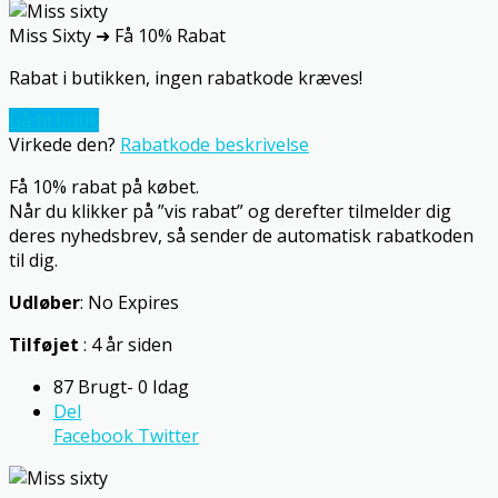
Miss Sixty ➜ Få 10% Rabat
Rabat i butikken, ingen rabatkode kræves!
Gå til butik
Virkede den?
Rabatkode beskrivelse
Få 10% rabat på købet.
Når du klikker på ”vis rabat” og derefter tilmelder dig
deres nyhedsbrev, så sender de automatisk rabatkoden
til dig.
Udløber
: No Expires
Tilføjet
: 4 år siden
87 Brugt- 0 Idag
Del
Facebook
Twitter