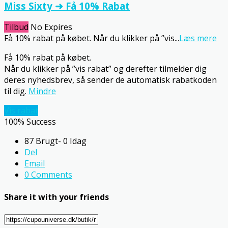
Miss Sixty ➜ Få 10% Rabat
Tilbud
No Expires
Få 10% rabat på købet. Når du klikker på ”vis
...
Læs mere
Få 10% rabat på købet.
Når du klikker på ”vis rabat” og derefter tilmelder dig
deres nyhedsbrev, så sender de automatisk rabatkoden
til dig.
Mindre
Vis rabat
100% Success
87 Brugt- 0 Idag
Del
Email
0 Comments
Share it with your friends