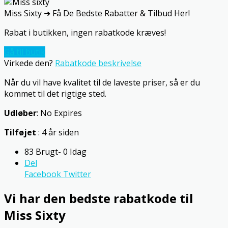
Miss Sixty ➜ Få De Bedste Rabatter & Tilbud Her!
Rabat i butikken, ingen rabatkode kræves!
Gå til butik
Virkede den?
Rabatkode beskrivelse
Når du vil have kvalitet til de laveste priser, så er du
kommet til det rigtige sted.
Udløber
: No Expires
Tilføjet
: 4 år siden
83 Brugt- 0 Idag
Del
Facebook
Twitter
Vi har den bedste rabatkode til
Miss Sixty