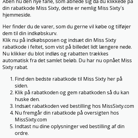
Åben nu den nye fane, som åbnede sig da du klikkede på
din rabatkode Miss Sixty, dette er nemlig Miss Sixty´s
hjemmeside.
Her finder du de varer, som du gerne vil købe og tilføjer
dem til din indkøbskurv.
Klik nu på indkøbsposen og indsæt din Miss Sixty
rabatkode i feltet, som vist på billedet lidt længere nede.
Nu klikker du blot indløs og rabatten trækkes
automatisk fra det samlet beløb. Du har nu opnået Miss
Sixty rabat.
Find den bedste rabatkode til Miss Sixty her på
siden.
Klik på rabatkoden og gem rabatkoden så du kan
huske den.
Indsæt rabatkoden ved bestilling hos MissSixty.com
Nu fremgår din rabatkode på oversigten hos
MissSixty.com
Indtast nu dine oplysninger ved bestilling af din
ordre.