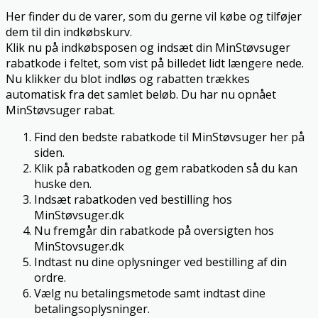
Her finder du de varer, som du gerne vil købe og tilføjer
dem til din indkøbskurv.
Klik nu på indkøbsposen og indsæt din MinStøvsuger
rabatkode i feltet, som vist på billedet lidt længere nede.
Nu klikker du blot indløs og rabatten trækkes
automatisk fra det samlet beløb. Du har nu opnået
MinStøvsuger rabat.
Find den bedste rabatkode til MinStøvsuger her på
siden.
Klik på rabatkoden og gem rabatkoden så du kan
huske den.
Indsæt rabatkoden ved bestilling hos
MinStøvsuger.dk
Nu fremgår din rabatkode på oversigten hos
MinStovsuger.dk
Indtast nu dine oplysninger ved bestilling af din
ordre.
Vælg nu betalingsmetode samt indtast dine
betalingsoplysninger.