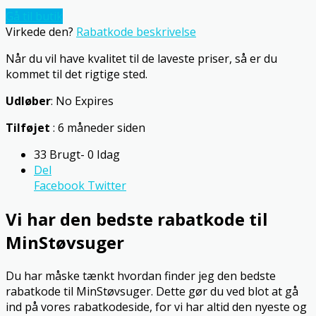
Gå til butik
Virkede den?
Rabatkode beskrivelse
Når du vil have kvalitet til de laveste priser, så er du
kommet til det rigtige sted.
Udløber
: No Expires
Tilføjet
: 6 måneder siden
33 Brugt- 0 Idag
Del
Facebook
Twitter
Vi har den bedste rabatkode til
MinStøvsuger
Du har måske tænkt hvordan finder jeg den bedste
rabatkode til MinStøvsuger. Dette gør du ved blot at gå
ind på vores rabatkodeside, for vi har altid den nyeste og