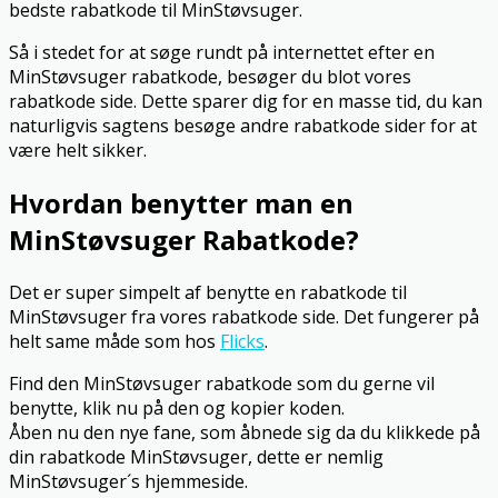
bedste rabatkode til MinStøvsuger.
Så i stedet for at søge rundt på internettet efter en
MinStøvsuger rabatkode, besøger du blot vores
rabatkode side. Dette sparer dig for en masse tid, du kan
naturligvis sagtens besøge andre rabatkode sider for at
være helt sikker.
Hvordan benytter man en
MinStøvsuger Rabatkode?
Det er super simpelt af benytte en rabatkode til
MinStøvsuger fra vores rabatkode side. Det fungerer på
helt same måde som hos
Flicks
.
Find den MinStøvsuger rabatkode som du gerne vil
benytte, klik nu på den og kopier koden.
Åben nu den nye fane, som åbnede sig da du klikkede på
din rabatkode MinStøvsuger, dette er nemlig
MinStøvsuger´s hjemmeside.