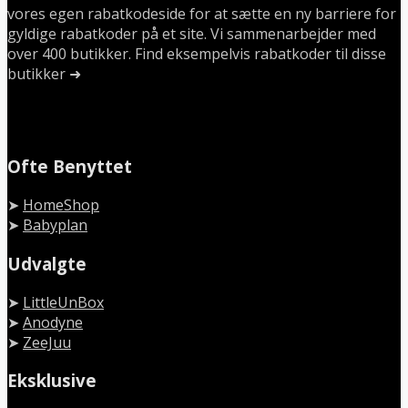
vores egen rabatkodeside for at sætte en ny barriere for
gyldige rabatkoder på et site. Vi sammenarbejder med
over 400 butikker. Find eksempelvis rabatkoder til disse
butikker ➜
Ofte Benyttet
➤
HomeShop
➤
Babyplan
Udvalgte
➤
LittleUnBox
➤
Anodyne
➤
ZeeJuu
Eksklusive