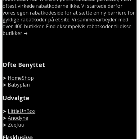
oftest virkede rabatkoderne ikke. Vi startede derfor
vores egen rabatkodeside for at sætte en ny barriere for
gyldige rabatkoder på et site. Vi sammenarbejder med
over 400 butikker. Find eksempelvis rabatkoder til disse
butikker ➜
Ofte Benyttet
➤
HomeShop
➤
Babyplan
Udvalgte
➤
LittleUnBox
➤
Anodyne
➤
ZeeJuu
Eksklusive