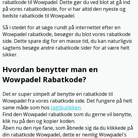
rabatkode til Wowpadel. Dette gør du ved blot at gå ind
på vores rabatkodeside, for vi har altid den nyeste og
bedste rabatkode til Wowpadel.
Så i stedet for at søge rundt på internettet efter en
Wowpadel rabatkode, besøger du blot vores rabatkode
side. Dette spare dig for en masse tid, du kan naturligvis
sagtens besøge andre rabatkode sider for at være helt
sikker.
Hvordan benytter man en
Wowpadel Rabatkode?
Det er super simpelt af benytte en rabatkode til
Wowpadel fra vores rabatkode side. Det fungere på helt
same måde som hos
Jagtbutikken
.
Find den Wowpadel rabatkode som du gerne vil benytte,
klik nu på den og kopier koden.
Åben nu den nye fane, som åbnede sig da du klikkede på
din rabatkode Wowpadel, dette er nemlig Wowpadel´s