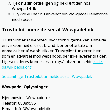
Tjek nu din ordre igen og bekræft den hos
Wowpadel.dk
Tillykke du har nu anvendt din Wowpadel rabatkode
med succes.
Trustpilot anmeldelser af Wowpadel.dk
Trustpilot er et websted, hvor forbrugerne kan anmelde
en virksomhed eller et brand. Der er ofte tale om
anmeldelser af webbutikker. Trustpilot fungerer især
som en advarsel mod webshops, der ikke leverer til tiden.
Ligesom deres kundeservice også bliver anmeldt.
kilde:
da.wikipedia.org
Se samtlige Trustpilot anmeldelser af Wowpadel.
Wowpadel Oplysninger
Hjemmeside: Wowpadel.dk
Telefon: 88389595
E-mail: Info@Wowpadel.dk