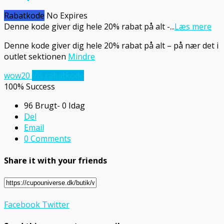
Rabatkode
No Expires
Denne kode giver dig hele 20% rabat på alt -
...
Læs mere
Denne kode giver dig hele 20% rabat på alt – på nær det i
outlet sektionen
Mindre
wow20
Vis rabatkode
100% Success
96 Brugt- 0 Idag
Del
Email
0 Comments
Share it with your friends
Facebook
Twitter