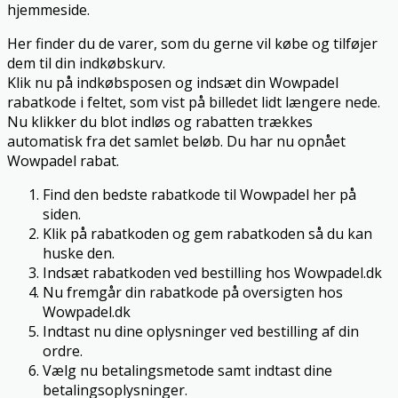
hjemmeside.
Her finder du de varer, som du gerne vil købe og tilføjer
dem til din indkøbskurv.
Klik nu på indkøbsposen og indsæt din Wowpadel
rabatkode i feltet, som vist på billedet lidt længere nede.
Nu klikker du blot indløs og rabatten trækkes
automatisk fra det samlet beløb. Du har nu opnået
Wowpadel rabat.
Find den bedste rabatkode til Wowpadel her på
siden.
Klik på rabatkoden og gem rabatkoden så du kan
huske den.
Indsæt rabatkoden ved bestilling hos Wowpadel.dk
Nu fremgår din rabatkode på oversigten hos
Wowpadel.dk
Indtast nu dine oplysninger ved bestilling af din
ordre.
Vælg nu betalingsmetode samt indtast dine
betalingsoplysninger.