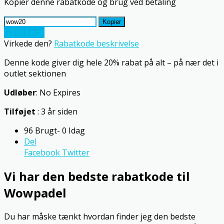
Kopier denne rabatkode og brug ved betaling
Kopier
Gå til butik
Virkede den?
Rabatkode beskrivelse
Denne kode giver dig hele 20% rabat på alt – på nær det i
outlet sektionen
Udløber
: No Expires
Tilføjet
: 3 år siden
96 Brugt- 0 Idag
Del
Facebook
Twitter
Vi har den bedste rabatkode til
Wowpadel
Du har måske tænkt hvordan finder jeg den bedste