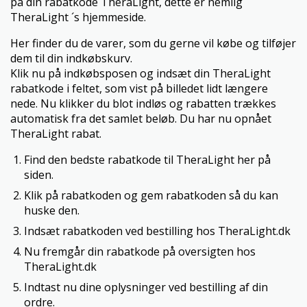
på din rabatkode TheraLight, dette er nemlig
TheraLight ´s hjemmeside.
Her finder du de varer, som du gerne vil købe og tilføjer
dem til din indkøbskurv.
Klik nu på indkøbsposen og indsæt din TheraLight
rabatkode i feltet, som vist på billedet lidt længere
nede. Nu klikker du blot indløs og rabatten trækkes
automatisk fra det samlet beløb. Du har nu opnået
TheraLight rabat.
Find den bedste rabatkode til TheraLight her på
siden.
Klik på rabatkoden og gem rabatkoden så du kan
huske den.
Indsæt rabatkoden ved bestilling hos TheraLight.dk
Nu fremgår din rabatkode på oversigten hos
TheraLight.dk
Indtast nu dine oplysninger ved bestilling af din
ordre.