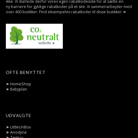
ikke. Vi startede derfor vores egen rabatkodeside for at sætte en
ny barriere for gyldige rabatkoder på et site. Vi sammenarbejder med
over 400 butikker. Find eksempelvis rabatkoder til disse butikker ➜
OFTE BENYTTET
➤
HomeShop
➤
Babyplan
UDVALGTE
➤
LittleUnBox
➤
Anodyne
➤
ZeeJuu