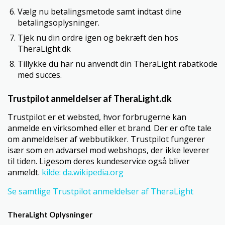
Vælg nu betalingsmetode samt indtast dine
betalingsoplysninger.
Tjek nu din ordre igen og bekræft den hos
TheraLight.dk
Tillykke du har nu anvendt din TheraLight rabatkode
med succes.
Trustpilot anmeldelser af TheraLight.dk
Trustpilot er et websted, hvor forbrugerne kan
anmelde en virksomhed eller et brand. Der er ofte tale
om anmeldelser af webbutikker. Trustpilot fungerer
især som en advarsel mod webshops, der ikke leverer
til tiden. Ligesom deres kundeservice også bliver
anmeldt.
kilde: da.wikipedia.org
Se samtlige Trustpilot anmeldelser af TheraLight
TheraLight Oplysninger