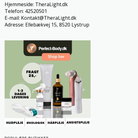
Hjemmeside: TheraLight.dk
Telefon: 42520501
E-mail: Kontakt@TheraLight.dk
Adresse: Ellebækvej 15, 8520 Lystrup
POPULÆRE BUTIKKER