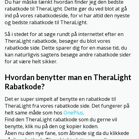
Du har måske tænkt hvordan finder jeg den bedste
rabatkode til TheraLight. Dette gør du ved blot at gå
ind på vores rabatkodeside, for vi har altid den nyeste
og bedste rabatkode til TheraLight.
Så i stedet for at søge rundt på internettet efter en
TheraLight rabatkode, besøger du blot vores
rabatkode side. Dette sparer dig for en masse tid, du
kan naturligvis sagtens besøge andre rabatkode sider
for at være helt sikker.
Hvordan benytter man en TheraLight
Rabatkode?
Det er super simpelt af benytte en rabatkode til
TheraLight fra vores rabatkode side. Det fungerer på
helt same måde som hos
OnePlus
.
Find den TheraLight rabatkode som du gerne vil
benytte, klik nu på den og kopier koden.
Åben nu den nye fane, som åbnede sig da du klikkede