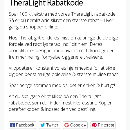
TheraLight Rabatkode
Spar 100 kr. ekstra med vores TheraLight rabatkode.
Så er du nemlig altid sikret den største rabat – Hver
gang du shopper online.
Hos TheraLight er deres mission at bringe de utrolige
fordele ved rødt lys terapi ind i dit hjem. Deres
produkter er designet med avanceret teknologi, der
fremmer heling, fornyelse og generelt velvære.
Vi opdaterer konstant vores hjemmeside for at sikre
dig den bedst mulige oplevelse & største mulige rabat.
Spar penge sammen med os, det er enkelt & hurtigt!
Alt du skal gøre er at klikke på den TheraLight
rabatkode, som du finder mest interessant. Kopier
derefter koden & indsæt den ved bestilling.
Facebook
Twitter
Google+
Pinterest