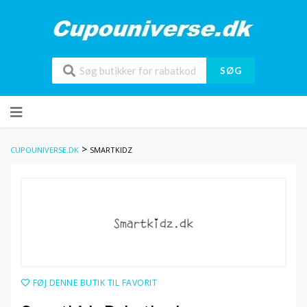
SØG
Skip
to
content
>
CUPOUNIVERSE.DK
SMARTKIDZ
FØJ DENNE BUTIK TIL FAVORIT