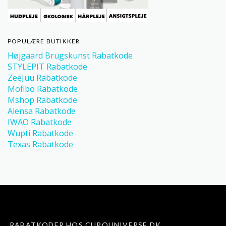
POPULÆRE BUTIKKER
Højgaard Brugskunst Rabatkode
STYLEPIT Rabatkode
ZeeJuu Rabatkode
Mofibo Rabatkode
Mshop Rabatkode
Alensa Rabatkode
IWAO Rabatkode
Wupti Rabatkode
Texas Rabatkode
RABATKODER HOS CUPOUNIVERSE.DK