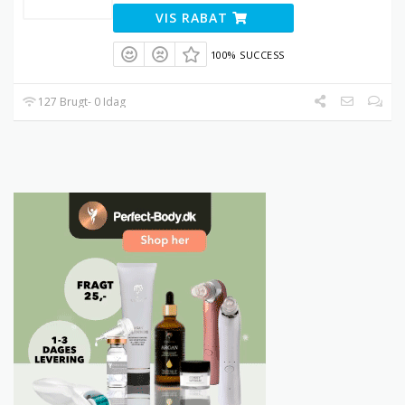
VIS RABAT
100% SUCCESS
127 Brugt- 0 Idag