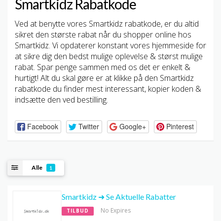
Smartkidz Rabatkode
Ved at benytte vores Smartkidz rabatkode, er du altid
sikret den største rabat når du shopper online hos
Smartkidz. Vi opdaterer konstant vores hjemmeside for
at sikre dig den bedst mulige oplevelse & størst mulige
rabat. Spar penge sammen med os det er enkelt &
hurtigt! Alt du skal gøre er at klikke på den Smartkidz
rabatkode du finder mest interessant, kopier koden &
indsætte den ved bestilling.
Facebook
Twitter
Google+
Pinterest
Alle
1
Smartkidz ➜ Se Aktuelle Rabatter
No Expires
TILBUD