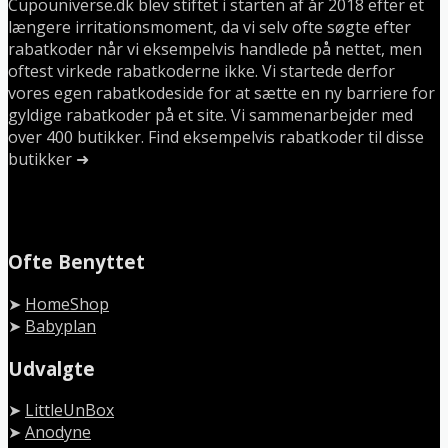
Cupouniverse.dk blev stiftet i starten af år 2018 efter et
længere irritationsmoment, da vi selv ofte søgte efter
rabatkoder når vi eksempelvis handlede på nettet, men
oftest virkede rabatkoderne ikke. Vi startede derfor
vores egen rabatkodeside for at sætte en ny barriere for
gyldige rabatkoder på et site. Vi sammenarbejder med
over 400 butikker. Find eksempelvis rabatkoder til disse
butikker ➜
Ofte Benyttet
➤
HomeShop
➤
Babyplan
Udvalgte
➤
LittleUnBox
➤
Anodyne