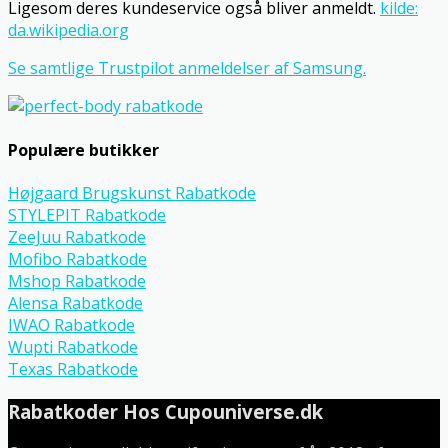
Ligesom deres kundeservice også bliver anmeldt.
kilde:
da.wikipedia.org
Se samtlige Trustpilot anmeldelser af Samsung.
Populære butikker
Højgaard Brugskunst Rabatkode
STYLEPIT Rabatkode
ZeeJuu Rabatkode
Mofibo Rabatkode
Mshop Rabatkode
Alensa Rabatkode
IWAO Rabatkode
Wupti Rabatkode
Texas Rabatkode
Rabatkoder Hos Cupouniverse.dk