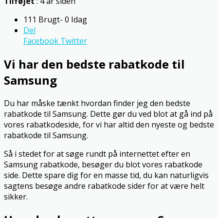
Tilføjet
: 4 år siden
111 Brugt- 0 Idag
Del
Facebook
Twitter
Vi har den bedste rabatkode til
Samsung
Du har måske tænkt hvordan finder jeg den bedste
rabatkode til Samsung. Dette gør du ved blot at gå ind på
vores rabatkodeside, for vi har altid den nyeste og bedste
rabatkode til Samsung.
Så i stedet for at søge rundt på internettet efter en
Samsung rabatkode, besøger du blot vores rabatkode
side. Dette spare dig for en masse tid, du kan naturligvis
sagtens besøge andre rabatkode sider for at være helt
sikker.