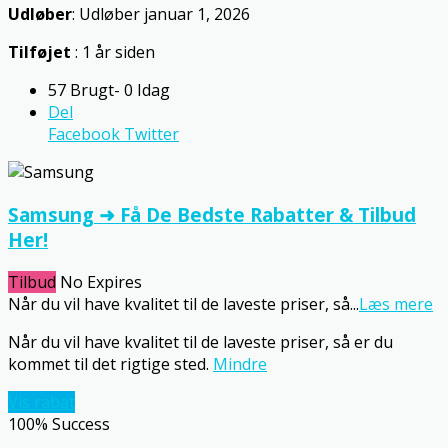
Udløber
: Udløber januar 1, 2026
Tilføjet
: 1 år siden
57 Brugt- 0 Idag
Del
Facebook
Twitter
Samsung ➜ Få De Bedste Rabatter & Tilbud
Her!
Tilbud
No Expires
Når du vil have kvalitet til de laveste priser, så
...
Læs mere
Når du vil have kvalitet til de laveste priser, så er du
kommet til det rigtige sted.
Mindre
Vis rabat
100% Success