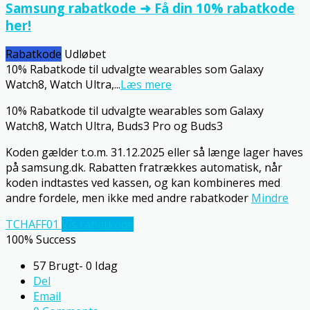
Samsung rabatkode ➜ Få din 10% rabatkode
her!
Rabatkode
Udløbet
10% Rabatkode til udvalgte wearables som Galaxy
Watch8, Watch Ultra,
...
Læs mere
10% Rabatkode til udvalgte wearables som Galaxy
Watch8, Watch Ultra, Buds3 Pro og Buds3
Koden gælder t.o.m. 31.12.2025 eller så længe lager haves
på samsung.dk. Rabatten fratrækkes automatisk, når
koden indtastes ved kassen, og kan kombineres med
andre fordele, men ikke med andre rabatkoder
Mindre
TCHAFF01
Vis rabatkode
100% Success
57 Brugt- 0 Idag
Del
Email