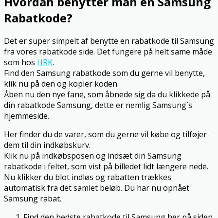
Hvordan benytter man en Samsung
Rabatkode?
Det er super simpelt af benytte en rabatkode til Samsung
fra vores rabatkode side. Det fungere på helt same måde
som hos
HRK
.
Find den Samsung rabatkode som du gerne vil benytte,
klik nu på den og kopier koden.
Åben nu den nye fane, som åbnede sig da du klikkede på
din rabatkode Samsung, dette er nemlig Samsung´s
hjemmeside.
Her finder du de varer, som du gerne vil købe og tilføjer
dem til din indkøbskurv.
Klik nu på indkøbsposen og indsæt din Samsung
rabatkode i feltet, som vist på billedet lidt længere nede.
Nu klikker du blot indløs og rabatten trækkes
automatisk fra det samlet beløb. Du har nu opnået
Samsung rabat.
Find den bedste rabatkode til Samsung her på siden.