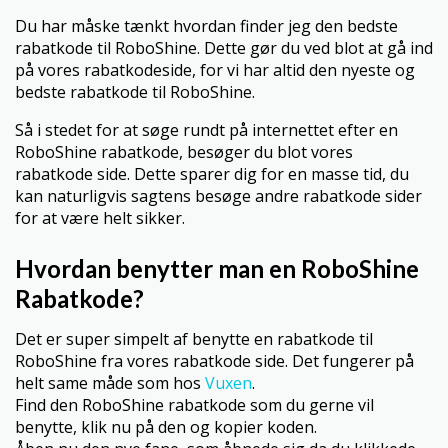
Du har måske tænkt hvordan finder jeg den bedste
rabatkode til RoboShine. Dette gør du ved blot at gå ind
på vores rabatkodeside, for vi har altid den nyeste og
bedste rabatkode til RoboShine.
Så i stedet for at søge rundt på internettet efter en
RoboShine rabatkode, besøger du blot vores
rabatkode side. Dette sparer dig for en masse tid, du
kan naturligvis sagtens besøge andre rabatkode sider
for at være helt sikker.
Hvordan benytter man en RoboShine
Rabatkode?
Det er super simpelt af benytte en rabatkode til
RoboShine fra vores rabatkode side. Det fungerer på
helt same måde som hos
Vuxen
.
Find den RoboShine rabatkode som du gerne vil
benytte, klik nu på den og kopier koden.