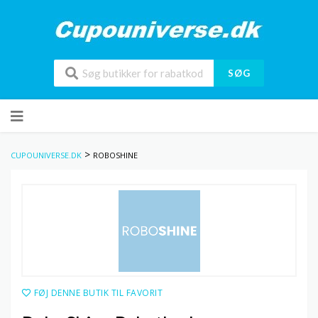
SØG
Skip
to
content
>
CUPOUNIVERSE.DK
ROBOSHINE
FØJ DENNE BUTIK TIL FAVORIT