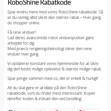
RoboShine Rabatkode
Spar endnu mere med vores RoboShine rabatkode. Så
er du nemlig altid sikret den største rabat – Hver gang
du shopper online.
Få rene vinduer!
Lad deres avancerede robot vinduespudser gøre
arbejdet for dig.
Med præcis rengøringsteknologi sikrer den rene
vinduer hver gang.
Vi opdaterer konstant vores hjemmeside for at sikre
dig den bedst mulige oplevelse & største mulige rabat.
Spar penge sammen med os, det er enkelt & hurtigt!
Alt du skal gøre er at klikke på den RoboShine
rabatkode, som du finder mest interessant. Kopier
derefter koden & indsæt den ved bestilling.