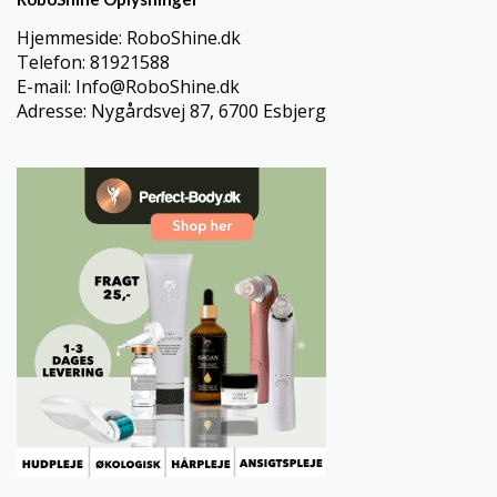
Hjemmeside: RoboShine.dk
Telefon: 81921588
E-mail: Info@RoboShine.dk
Adresse: Nygårdsvej 87, 6700 Esbjerg