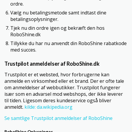
ordre.
Vælg nu betalingsmetode samt indtast dine
betalingsoplysninger.
Tjek nu din ordre igen og bekræft den hos
RoboShine.dk
Tillykke du har nu anvendt din RoboShine rabatkode
med succes.
Trustpilot anmeldelser af RoboShine.dk
Trustpilot er et websted, hvor forbrugerne kan
anmelde en virksomhed eller et brand. Der er ofte tale
om anmeldelser af webbutikker. Trustpilot fungerer
især som en advarsel mod webshops, der ikke leverer
til tiden. Ligesom deres kundeservice også bliver
anmeldt.
kilde: da.wikipedia.org
Se samtlige Trustpilot anmeldelser af RoboShine
RoboShine Oplysninger