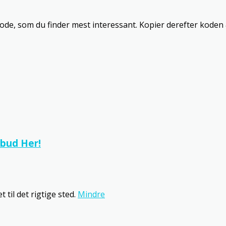
kode, som du finder mest interessant. Kopier derefter koden 
lbud Her!
t til det rigtige sted.
Mindre