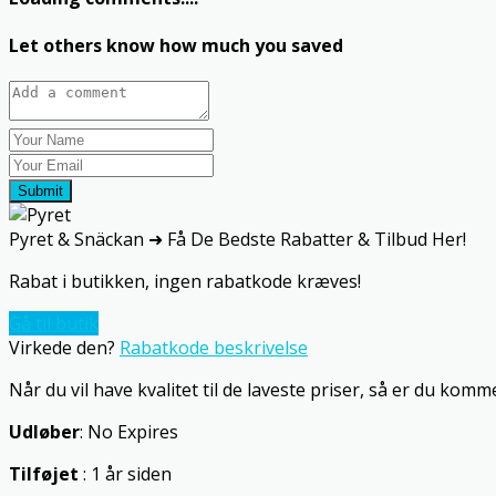
Let others know how much you saved
Submit
Pyret & Snäckan ➜ Få De Bedste Rabatter & Tilbud Her!
Rabat i butikken, ingen rabatkode kræves!
Gå til butik
Virkede den?
Rabatkode beskrivelse
Når du vil have kvalitet til de laveste priser, så er du kommet
Udløber
: No Expires
Tilføjet
: 1 år siden