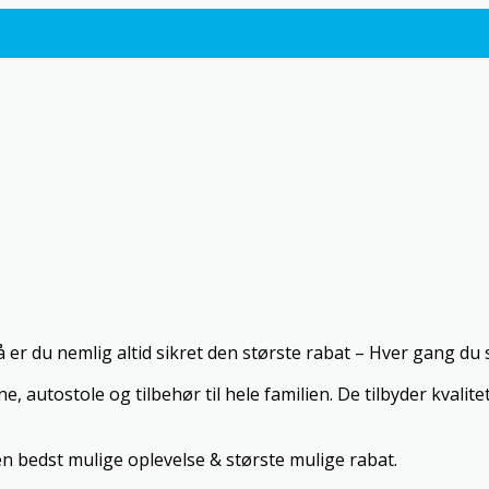
r du nemlig altid sikret den største rabat – Hver gang du 
e, autostole og tilbehør til hele familien. De tilbyder kva
n bedst mulige oplevelse & største mulige rabat.