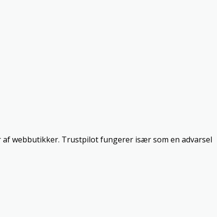
r af webbutikker. Trustpilot fungerer især som en advarsel