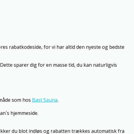
res rabatkodeside, for vi har altid den nyeste og bedste
Dette sparer dig for en masse tid, du kan naturligvis
e måde som hos
Bast Sauna
.
kan´s hjemmeside.
likker du blot indløs og rabatten trækkes automatisk fra