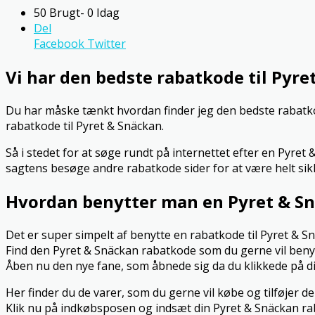
50 Brugt- 0 Idag
Del
Facebook
Twitter
Vi har den bedste rabatkode til Pyre
Du har måske tænkt hvordan finder jeg den bedste rabatkode
rabatkode til Pyret & Snäckan.
Så i stedet for at søge rundt på internettet efter en Pyret
sagtens besøge andre rabatkode sider for at være helt sik
Hvordan benytter man en Pyret & S
Det er super simpelt af benytte en rabatkode til Pyret & 
Find den Pyret & Snäckan rabatkode som du gerne vil benyt
Åben nu den nye fane, som åbnede sig da du klikkede på d
Her finder du de varer, som du gerne vil købe og tilføjer de
Klik nu på indkøbsposen og indsæt din Pyret & Snäckan raba