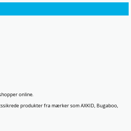
shopper online.
litetssikrede produkter fra mærker som AXKID, Bugaboo,