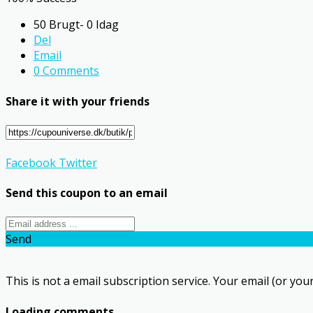
50 Brugt- 0 Idag
Del
Email
0 Comments
Share it with your friends
Facebook
Twitter
Send this coupon to an email
Send
This is not a email subscription service. Your email (or your
Loading comments....