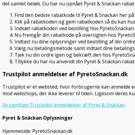
det samlet beløb. Du har nu opnået Pyret & Snäckan rabat.
Find den bedste rabatkode til Pyret & Snäckan her på 
Klik på rabatkoden og gem rabatkoden så du kan hus
Indsæt rabatkoden ved bestilling hos PyretoSnackan
Nu fremgår din rabatkode på oversigten hos Pyreto
Indtast nu dine oplysninger ved bestilling af din ordre
Vælg nu betalingsmetode samt indtast dine betalings
Tjek nu din ordre igen og bekræft den hos PyretoSn
Tillykke du har nu anvendt din Pyret & Snäckan raba
Trustpilot anmeldelser af PyretoSnackan.dk
Trustpilot er et websted, hvor forbrugerne kan anmelde en
mod webshops, der ikke leverer til tiden. Ligesom deres k
Se samtlige Trustpilot anmeldelser af Pyret & Snäckan
Pyret & Snäckan Oplysninger
Hjemmeside: PyretoSnackan.dk