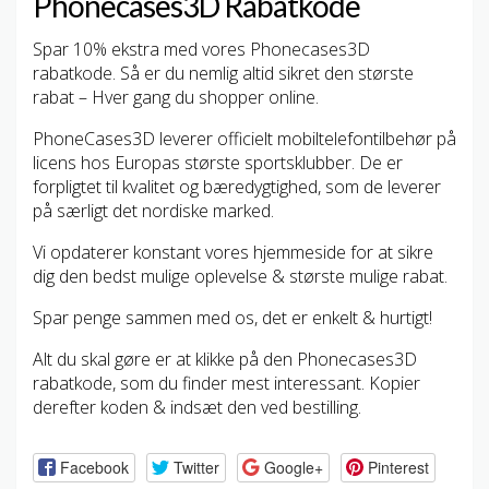
Phonecases3D Rabatkode
Spar 10% ekstra med vores Phonecases3D
rabatkode. Så er du nemlig altid sikret den største
rabat – Hver gang du shopper online.
PhoneCases3D leverer officielt mobiltelefontilbehør på
licens hos Europas største sportsklubber. De er
forpligtet til kvalitet og bæredygtighed, som de leverer
på særligt det nordiske marked.
Vi opdaterer konstant vores hjemmeside for at sikre
dig den bedst mulige oplevelse & største mulige rabat.
Spar penge sammen med os, det er enkelt & hurtigt!
Alt du skal gøre er at klikke på den Phonecases3D
rabatkode, som du finder mest interessant. Kopier
derefter koden & indsæt den ved bestilling.
Facebook
Twitter
Google+
Pinterest