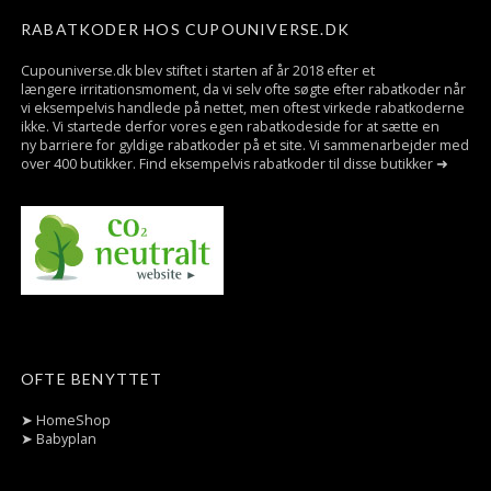
RABATKODER HOS CUPOUNIVERSE.DK
Cupouniverse.dk blev stiftet i starten af år 2018 efter et
længere irritationsmoment, da vi selv ofte søgte efter rabatkoder når
vi eksempelvis handlede på nettet, men oftest virkede rabatkoderne
ikke. Vi startede derfor vores egen rabatkodeside for at sætte en
ny barriere for gyldige rabatkoder på et site. Vi sammenarbejder med
over 400 butikker. Find eksempelvis rabatkoder til disse butikker ➜
OFTE BENYTTET
➤
HomeShop
➤
Babyplan