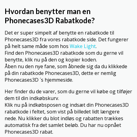
Hvordan benytter man en
Phonecases3D Rabatkode?
Det er super simpelt af benytte en rabatkode til
Phonecases3D fra vores rabatkode side. Det fungerer
på helt same måde som hos
Wake Light
.
Find den Phonecases3D rabatkode som du gerne vil
benytte, klik nu på den og kopier koden.
Åben nu den nye fane, som åbnede sig da du klikkede
på din rabatkode Phonecases3D, dette er nemlig
Phonecases3D ´s hjemmeside.
Her finder du de varer, som du gerne vil købe og tilføjer
dem til din indkøbskurv.
Klik nu på indkøbsposen og indsæt din Phonecases3D
rabatkode i feltet, som vist på billedet lidt længere
nede. Nu klikker du blot indløs og rabatten trækkes
automatisk fra det samlet beløb. Du har nu opnået
Phonecases3D rabat.