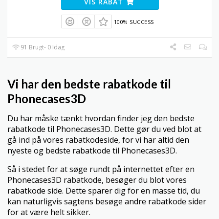
VIS RABAT
100% SUCCESS
91 Brugt- 0 Idag
Vi har den bedste rabatkode til
Phonecases3D
Du har måske tænkt hvordan finder jeg den bedste
rabatkode til Phonecases3D. Dette gør du ved blot at
gå ind på vores rabatkodeside, for vi har altid den
nyeste og bedste rabatkode til Phonecases3D.
Så i stedet for at søge rundt på internettet efter en
Phonecases3D rabatkode, besøger du blot vores
rabatkode side. Dette sparer dig for en masse tid, du
kan naturligvis sagtens besøge andre rabatkode sider
for at være helt sikker.