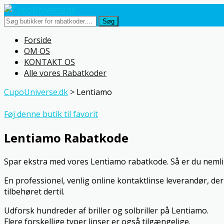
Søg
Skip
Forside
to
OM OS
content
KONTAKT OS
Alle vores Rabatkoder
CupoUniverse.dk
>
Lentiamo
Føj denne butik til favorit
Lentiamo Rabatkode
Spar ekstra med vores Lentiamo rabatkode. Så er du nemlig
En professionel, venlig online kontaktlinse leverandør, der
tilbehøret dertil.
Udforsk hundreder af briller og solbriller på Lentiamo.
Flere forskellige typer linser er også tilgængelige.