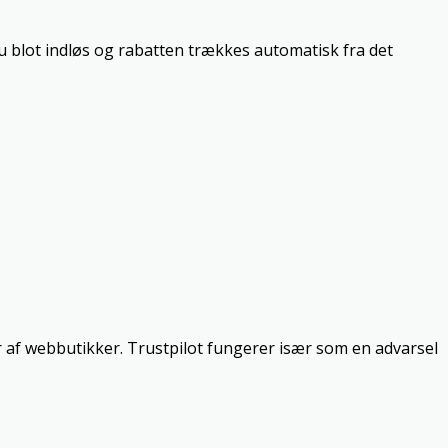
du blot indløs og rabatten trækkes automatisk fra det
r af webbutikker. Trustpilot fungerer især som en advarsel