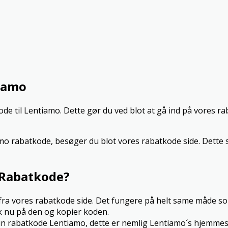
tiamo
 til Lentiamo. Dette gør du ved blot at gå ind på vores rab
iamo rabatkode, besøger du blot vores rabatkode side. Dette 
 Rabatkode?
o fra vores rabatkode side. Det fungere på helt same måde 
k nu på den og kopier koden.
in rabatkode Lentiamo, dette er nemlig Lentiamo´s hjemmes