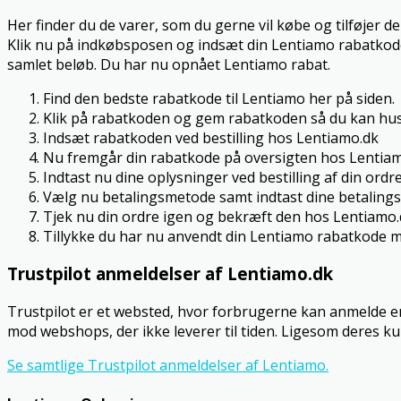
Her finder du de varer, som du gerne vil købe og tilføjer de
Klik nu på indkøbsposen og indsæt din Lentiamo rabatkode i
samlet beløb. Du har nu opnået Lentiamo rabat.
Find den bedste rabatkode til Lentiamo her på siden.
Klik på rabatkoden og gem rabatkoden så du kan hus
Indsæt rabatkoden ved bestilling hos Lentiamo.dk
Nu fremgår din rabatkode på oversigten hos Lentia
Indtast nu dine oplysninger ved bestilling af din ordre
Vælg nu betalingsmetode samt indtast dine betalings
Tjek nu din ordre igen og bekræft den hos Lentiamo
Tillykke du har nu anvendt din Lentiamo rabatkode m
Trustpilot anmeldelser af Lentiamo.dk
Trustpilot er et websted, hvor forbrugerne kan anmelde en
mod webshops, der ikke leverer til tiden. Ligesom deres k
Se samtlige Trustpilot anmeldelser af Lentiamo.