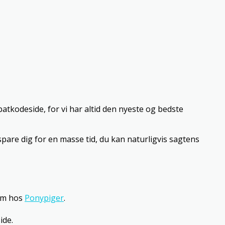
atkodeside, for vi har altid den nyeste og bedste
spare dig for en masse tid, du kan naturligvis sagtens
som hos
Ponypiger
.
ide.