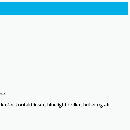
ne.
for kontaktlinser, bluelight briller, briller og alt