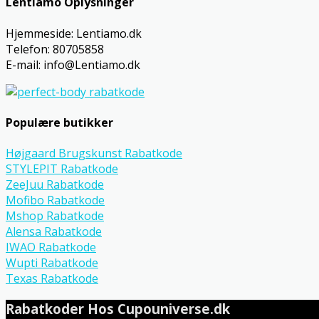
Lentiamo Oplysninger
Hjemmeside: Lentiamo.dk
Telefon: 80705858
E-mail: info@Lentiamo.dk
Populære butikker
Højgaard Brugskunst Rabatkode
STYLEPIT Rabatkode
ZeeJuu Rabatkode
Mofibo Rabatkode
Mshop Rabatkode
Alensa Rabatkode
IWAO Rabatkode
Wupti Rabatkode
Texas Rabatkode
Rabatkoder Hos Cupouniverse.dk