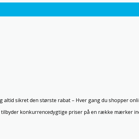
 altid sikret den største rabat – Hver gang du shopper onli
 tilbyder konkurrencedygtige priser på en række mærker inden