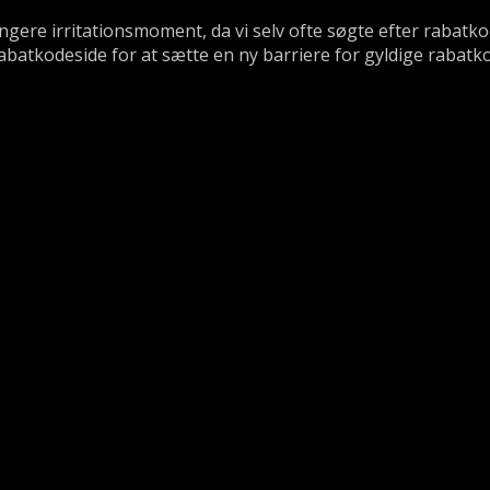
længere irritationsmoment, da vi selv ofte søgte efter rabat
abatkodeside for at sætte en ny barriere for gyldige rabatk