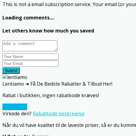
This is not a email subscription service. Your email (or your
Loading comments....
Let others know how much you saved
Submit
Lentiamo ➜ Få De Bedste Rabatter & Tilbud Her!
Rabat i butikken, ingen rabatkode kræves!
Gå til butik
Virkede den?
Rabatkode beskrivelse
Når du vil have kvalitet til de laveste priser, så er du kommet