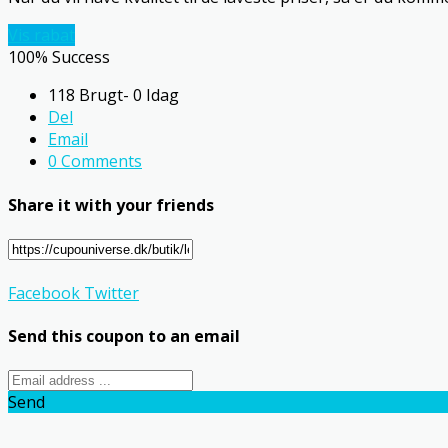
Vis rabat
100% Success
118 Brugt- 0 Idag
Del
Email
0 Comments
Share it with your friends
Facebook
Twitter
Send this coupon to an email
Send