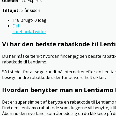
Udløber
: No Expires
Tilføjet
: 2 år siden
118 Brugt- 0 Idag
Del
Facebook
Twitter
Vi har den bedste rabatkode til Len
Du har måske tænkt hvordan finder jeg den bedste rabatkode
rabatkode til Lentiamo.
Så i stedet for at søge rundt på internettet efter en Lent
besøge andre rabatkode sider for at være helt sikker.
Hvordan benytter man en Lentiamo
Det er super simpelt af benytte en rabatkode til Lentiam
Find den Lentiamo rabatkode som du gerne vil benytte, kli
Åben nu den nye fane, som åbnede sig da du klikkede på d