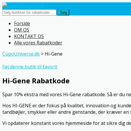
Søg
Skip
Forside
to
OM OS
content
KONTAKT OS
Alle vores Rabatkoder
CupoUniverse.dk
>
Hi-Gene
Føj denne butik til favorit
Hi-Gene Rabatkode
Spar 10% ekstra med vores Hi-Gene rabatkode. Så er du nem
Hos HI-GENE er der fokus på kvalitet, innovation og kunde
tandbøjler, smykker eller andre genstande, der kræver en 
Vi opdaterer konstant vores hjemmeside for at sikre dig de