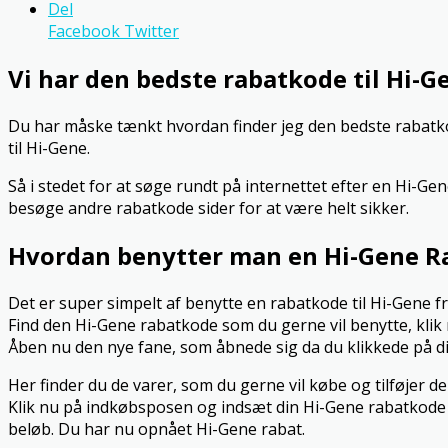
Del
Facebook
Twitter
Vi har den bedste rabatkode til Hi-G
Du har måske tænkt hvordan finder jeg den bedste rabatkode
til Hi-Gene.
Så i stedet for at søge rundt på internettet efter en Hi-Ge
besøge andre rabatkode sider for at være helt sikker.
Hvordan benytter man en Hi-Gene R
Det er super simpelt af benytte en rabatkode til Hi-Gene 
Find den Hi-Gene rabatkode som du gerne vil benytte, klik
Åben nu den nye fane, som åbnede sig da du klikkede på d
Her finder du de varer, som du gerne vil købe og tilføjer de
Klik nu på indkøbsposen og indsæt din Hi-Gene rabatkode i 
beløb. Du har nu opnået Hi-Gene rabat.