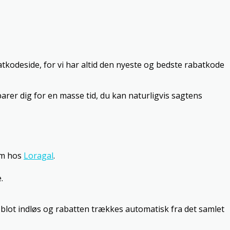
tkodeside, for vi har altid den nyeste og bedste rabatkode
arer dig for en masse tid, du kan naturligvis sagtens
om hos
Loragal
.
.
u blot indløs og rabatten trækkes automatisk fra det samlet