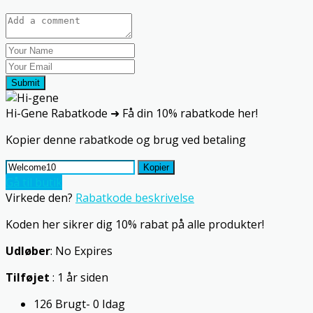
Submit
Hi-Gene Rabatkode ➜ Få din 10% rabatkode her!
Kopier denne rabatkode og brug ved betaling
Kopier
Gå til butik
Virkede den?
Rabatkode beskrivelse
Koden her sikrer dig 10% rabat på alle produkter!
Udløber
: No Expires
Tilføjet
: 1 år siden
126 Brugt- 0 Idag