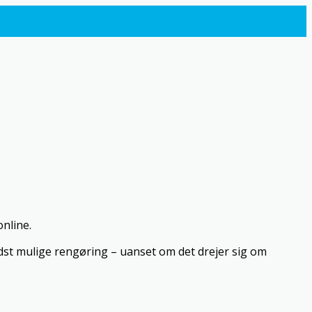
nline.
edst mulige rengøring – uanset om det drejer sig om