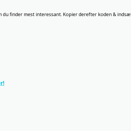
m du finder mest interessant. Kopier derefter koden & indsæt
r!