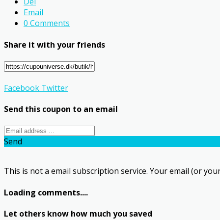
Del
Email
0 Comments
Share it with your friends
Facebook
Twitter
Send this coupon to an email
Send
This is not a email subscription service. Your email (or your
Loading comments....
Let others know how much you saved