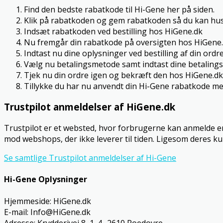
Find den bedste rabatkode til Hi-Gene her på siden.
Klik på rabatkoden og gem rabatkoden så du kan hus
Indsæt rabatkoden ved bestilling hos HiGene.dk
Nu fremgår din rabatkode på oversigten hos HiGene
Indtast nu dine oplysninger ved bestilling af din ordre
Vælg nu betalingsmetode samt indtast dine betalings
Tjek nu din ordre igen og bekræft den hos HiGene.dk
Tillykke du har nu anvendt din Hi-Gene rabatkode me
Trustpilot anmeldelser af HiGene.dk
Trustpilot er et websted, hvor forbrugerne kan anmelde en
mod webshops, der ikke leverer til tiden. Ligesom deres k
Se samtlige Trustpilot anmeldelser af Hi-Gene
Hi-Gene Oplysninger
Hjemmeside: HiGene.dk
E-mail: Info@HiGene.dk
Adresse: Krydderivej 8, 1. 4.. 2610 Roedovre