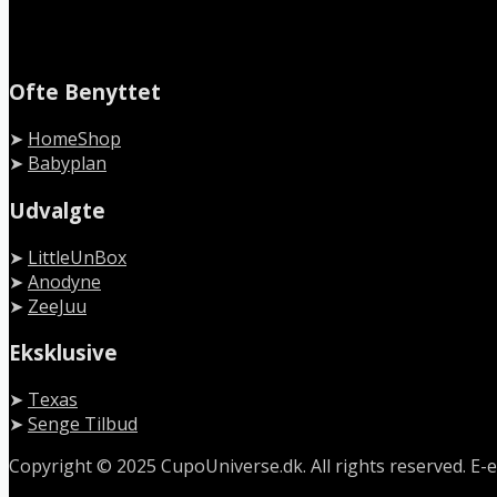
Ofte Benyttet
➤
HomeShop
➤
Babyplan
Udvalgte
➤
LittleUnBox
➤
Anodyne
➤
ZeeJuu
Eksklusive
➤
Texas
➤
Senge Tilbud
Copyright © 2025 CupoUniverse.dk. All rights reserved. E