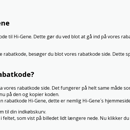
ene
 til Hi-Gene. Dette gør du ved blot at gå ind på vores raba
ne rabatkode, besøger du blot vores rabatkode side. Dette sp
abatkode?
fra vores rabatkode side. Det fungerer på helt same måde s
 nu på den og kopier koden.
in rabatkode Hi-Gene, dette er nemlig Hi-Gene´s hjemmeside
m til din indkøbskurv.
feltet, som vist på billedet lidt længere nede. Nu klikker d