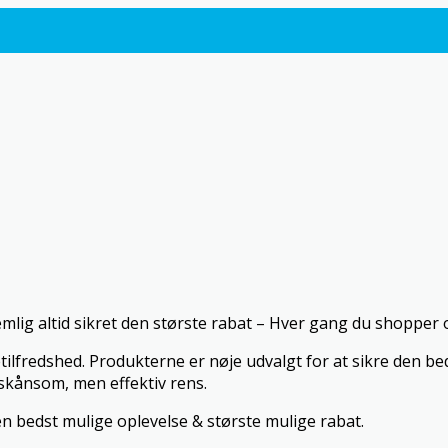
lig altid sikret den største rabat – Hver gang du shopper o
tilfredshed. Produkterne er nøje udvalgt for at sikre den b
skånsom, men effektiv rens.
n bedst mulige oplevelse & største mulige rabat.