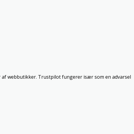
r af webbutikker. Trustpilot fungerer især som en advarsel