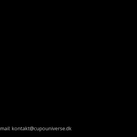
-email: kontakt@cupouniverse.dk