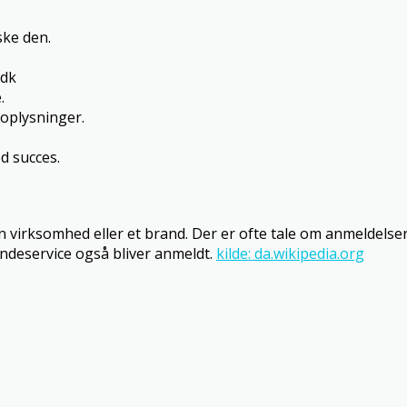
ke den.
.dk
.
oplysninger.
d succes.
 virksomhed eller et brand. Der er ofte tale om anmeldelse
undeservice også bliver anmeldt.
kilde: da.wikipedia.org