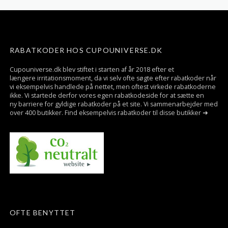
RABATKODER HOS CUPOUNIVERSE.DK
Cupouniverse.dk blev stiftet i starten af år 2018 efter et
længere irritationsmoment, da vi selv ofte søgte efter rabatkoder når
vi eksempelvis handlede på nettet, men oftest virkede rabatkoderne
ikke. Vi startede derfor vores egen rabatkodeside for at sætte en
ny barriere for gyldige rabatkoder på et site. Vi sammenarbejder med
over 400 butikker. Find eksempelvis rabatkoder til disse butikker ➜
OFTE BENYTTET