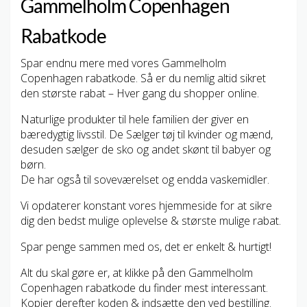
Gammelholm Copenhagen
Rabatkode
Spar endnu mere med vores Gammelholm
Copenhagen rabatkode. Så er du nemlig altid sikret
den største rabat – Hver gang du shopper online.
Naturlige produkter til hele familien der giver en
bæredygtig livsstil. De Sælger tøj til kvinder og mænd,
desuden sælger de sko og andet skønt til babyer og
børn.
De har også til soveværelset og endda vaskemidler.
Vi opdaterer konstant vores hjemmeside for at sikre
dig den bedst mulige oplevelse & største mulige rabat.
Spar penge sammen med os, det er enkelt & hurtigt!
Alt du skal gøre er, at klikke på den Gammelholm
Copenhagen rabatkode du finder mest interessant.
Kopier derefter koden & indsætte den ved bestilling.