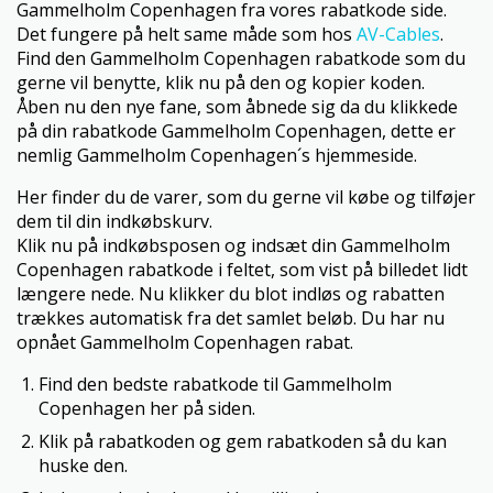
Gammelholm Copenhagen fra vores rabatkode side.
Det fungere på helt same måde som hos
AV-Cables
.
Find den Gammelholm Copenhagen rabatkode som du
gerne vil benytte, klik nu på den og kopier koden.
Åben nu den nye fane, som åbnede sig da du klikkede
på din rabatkode Gammelholm Copenhagen, dette er
nemlig Gammelholm Copenhagen´s hjemmeside.
Her finder du de varer, som du gerne vil købe og tilføjer
dem til din indkøbskurv.
Klik nu på indkøbsposen og indsæt din Gammelholm
Copenhagen rabatkode i feltet, som vist på billedet lidt
længere nede. Nu klikker du blot indløs og rabatten
trækkes automatisk fra det samlet beløb. Du har nu
opnået Gammelholm Copenhagen rabat.
Find den bedste rabatkode til Gammelholm
Copenhagen her på siden.
Klik på rabatkoden og gem rabatkoden så du kan
huske den.