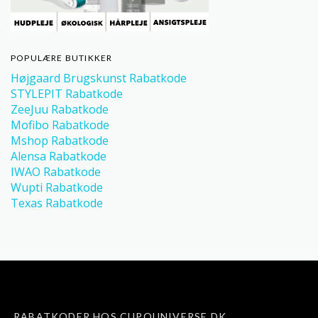
POPULÆRE BUTIKKER
Højgaard Brugskunst Rabatkode
STYLEPIT Rabatkode
ZeeJuu Rabatkode
Mofibo Rabatkode
Mshop Rabatkode
Alensa Rabatkode
IWAO Rabatkode
Wupti Rabatkode
Texas Rabatkode
RABATKODER HOS CUPOUNIVERSE.DK