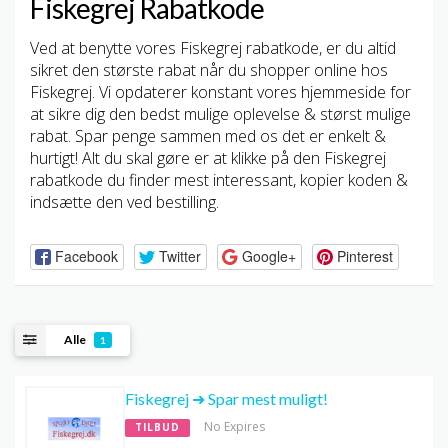
Fiskegrej Rabatkode
Ved at benytte vores Fiskegrej rabatkode, er du altid
sikret den største rabat når du shopper online hos
Fiskegrej. Vi opdaterer konstant vores hjemmeside for
at sikre dig den bedst mulige oplevelse & størst mulige
rabat. Spar penge sammen med os det er enkelt &
hurtigt! Alt du skal gøre er at klikke på den Fiskegrej
rabatkode du finder mest interessant, kopier koden &
indsætte den ved bestilling.
Facebook
Twitter
Google+
Pinterest
Alle
1
Fiskegrej ➜ Spar mest muligt!
No Expires
TILBUD