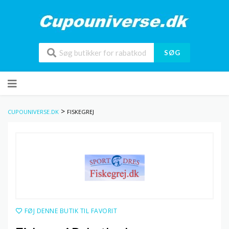
SØG
Skip
to
content
>
CUPOUNIVERSE.DK
FISKEGREJ
FØJ DENNE BUTIK TIL FAVORIT