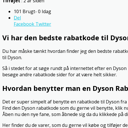
Tilføjet
: 2 år siden
101 Brugt- 0 Idag
Del
Facebook
Twitter
Vi har den bedste rabatkode til Dyso
Du har måske tænkt hvordan finder jeg den bedste rabatkode
til Dyson.
Så i stedet for at søge rundt på internettet efter en Dyso
besøge andre rabatkode sider for at være helt sikker.
Hvordan benytter man en Dyson Ra
Det er super simpelt af benytte en rabatkode til Dyson f
Find den Dyson rabatkode som du gerne vil benytte, klik n
Åben nu den nye fane, som åbnede sig da du klikkede på d
Her finder du de varer, som du gerne vil købe og tilføjer de