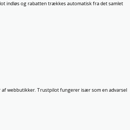
blot indløs og rabatten trækkes automatisk fra det samlet
r af webbutikker. Trustpilot fungerer især som en advarsel