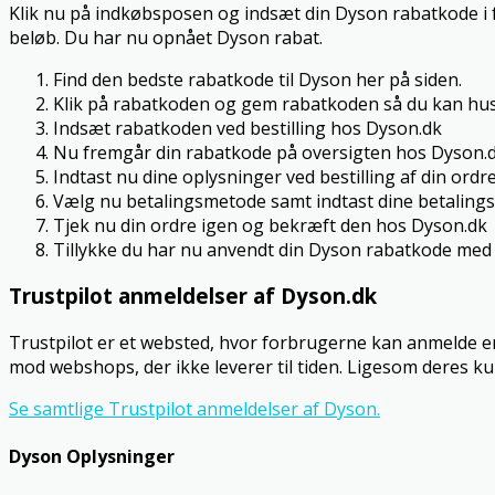
Klik nu på indkøbsposen og indsæt din Dyson rabatkode i fe
beløb. Du har nu opnået Dyson rabat.
Find den bedste rabatkode til Dyson her på siden.
Klik på rabatkoden og gem rabatkoden så du kan hus
Indsæt rabatkoden ved bestilling hos Dyson.dk
Nu fremgår din rabatkode på oversigten hos Dyson.
Indtast nu dine oplysninger ved bestilling af din ordre
Vælg nu betalingsmetode samt indtast dine betalings
Tjek nu din ordre igen og bekræft den hos Dyson.dk
Tillykke du har nu anvendt din Dyson rabatkode med 
Trustpilot anmeldelser af Dyson.dk
Trustpilot er et websted, hvor forbrugerne kan anmelde en
mod webshops, der ikke leverer til tiden. Ligesom deres k
Se samtlige Trustpilot anmeldelser af Dyson.
Dyson Oplysninger