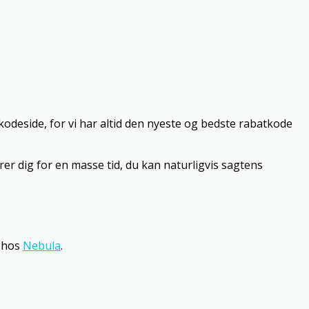
odeside, for vi har altid den nyeste og bedste rabatkode
rer dig for en masse tid, du kan naturligvis sagtens
m hos
Nebula
.