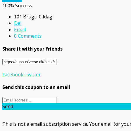
100% Success
101 Brugt- 0 Idag
Del
Email
0 Comments
Share it with your friends
Facebook
Twitter
Send this coupon to an email
Send
This is not a email subscription service. Your email (or your