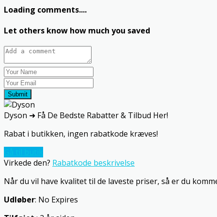
Loading comments....
Let others know how much you saved
Submit
Dyson ➜ Få De Bedste Rabatter & Tilbud Her!
Rabat i butikken, ingen rabatkode kræves!
Gå til butik
Virkede den?
Rabatkode beskrivelse
Når du vil have kvalitet til de laveste priser, så er du kommet
Udløber
: No Expires