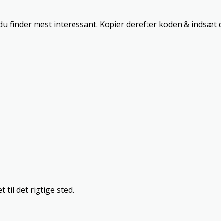
du finder mest interessant. Kopier derefter koden & indsæt d
 til det rigtige sted.