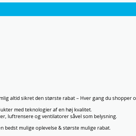
ig altid sikret den største rabat – Hver gang du shopper o
ter med teknologier af en høj kvalitet.
, luftrensere og ventilatorer såvel som belysning.
n bedst mulige oplevelse & største mulige rabat.