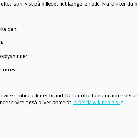
ltet, som vist på billedet lidt længere nede. Nu klikker du 
ke den.
dk
.
oplysninger.
succes.
 virksomhed eller et brand. Der er ofte tale om anmeldelse
undeservice også bliver anmeldt.
kilde: da.wikipedia.org