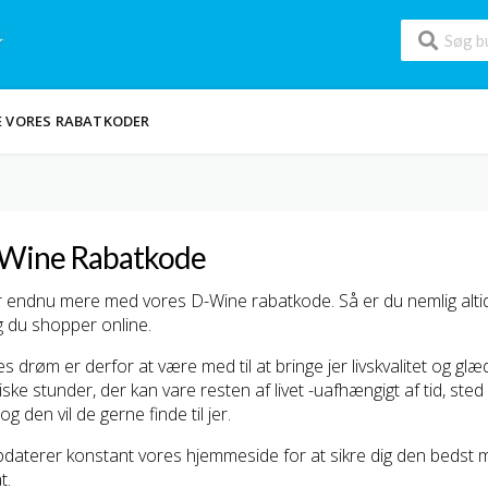
E VORES RABATKODER
Wine Rabatkode
 endnu mere med vores D-Wine rabatkode. Så er du nemlig altid 
 du shopper online.
s drøm er derfor at være med til at bringe jer livskvalitet og gl
ske stunder, der kan vare resten af livet -uafhængigt af tid, sted 
 og den vil de gerne finde til jer.
pdaterer konstant vores hjemmeside for at sikre dig den bedst m
t.