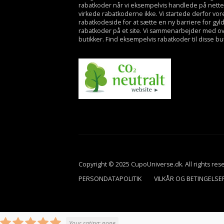
rabatkoder når vi eksempelvis handlede på nette
virkede rabatkoderne ikke. Vi startede derfor vo
rabatkodeside for at sætte en ny barriere for gyl
rabatkoder på et site. Vi sammenarbejder med o
butikker. Find eksempelvis rabatkoder til disse bu
Copyright © 2025 CupoUniverse.dk. All rights re
PERSONDATAPOLITIK
VILKÅR OG BETINGELSE
Your rating:
none