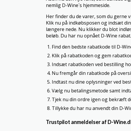
nemlig D-Wine´s hjemmeside.
Her finder du de varer, som du gerne vi
Klik nu på indkøbsposen og indsæt din D
længere nede. Nu klikker du blot indl
beløb. Du har nu opnået D-Wine rabat
Find den bedste rabatkode til D-Win
Klik på rabatkoden og gem rabatko
Indsæt rabatkoden ved bestilling h
Nu fremgår din rabatkode på overs
Indtast nu dine oplysninger ved besti
Vælg nu betalingsmetode samt indta
Tjek nu din ordre igen og bekræft 
Tillykke du har nu anvendt din D-W
Trustpilot anmeldelser af D-Wine.d