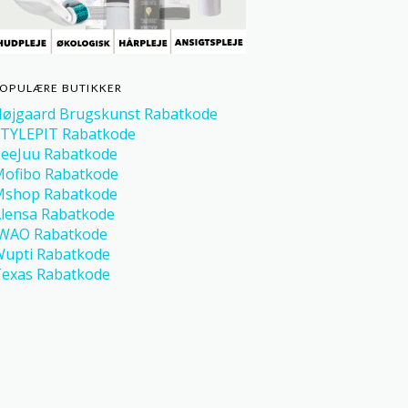
OPULÆRE BUTIKKER
øjgaard Brugskunst Rabatkode
TYLEPIT Rabatkode
eeJuu Rabatkode
ofibo Rabatkode
Mshop Rabatkode
lensa Rabatkode
IWAO Rabatkode
upti Rabatkode
exas Rabatkode