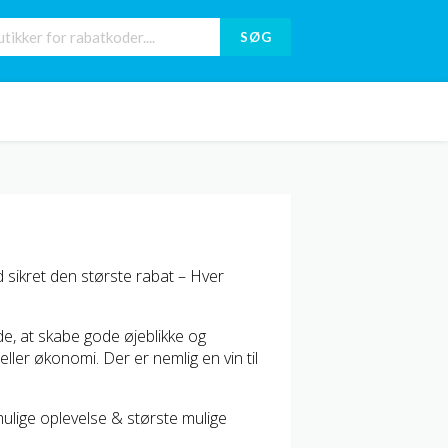
SØG
sikret den største rabat – Hver
æde, at skabe gode øjeblikke og
eller økonomi. Der er nemlig en vin til
ulige oplevelse & største mulige