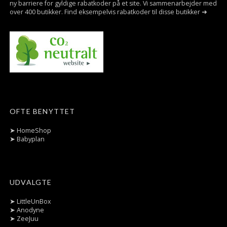
ny barriere for gyldige rabatkoder på et site. Vi sammenarbejder med
over 400 butikker. Find eksempelvis rabatkoder til disse butikker ➜
OFTE BENYTTET
➤
HomeShop
➤
Babyplan
UDVALGTE
➤
LittleUnBox
➤
Anodyne
➤
ZeeJuu