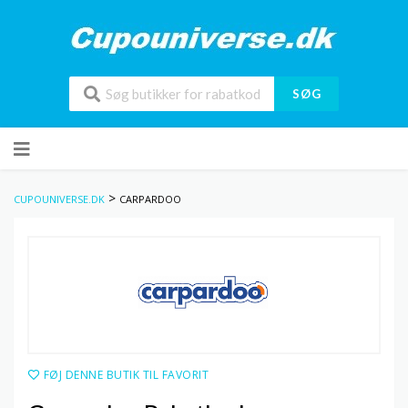
SØG
Skip
to
content
>
CUPOUNIVERSE.DK
CARPARDOO
FØJ DENNE BUTIK TIL FAVORIT