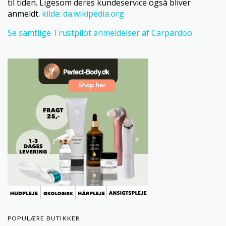
til tiden. Ligesom deres kundeservice også bliver
anmeldt.
kilde: da.wikipedia.org
Se samtlige Trustpilot anmeldelser af Carpardoo.
POPULÆRE BUTIKKER