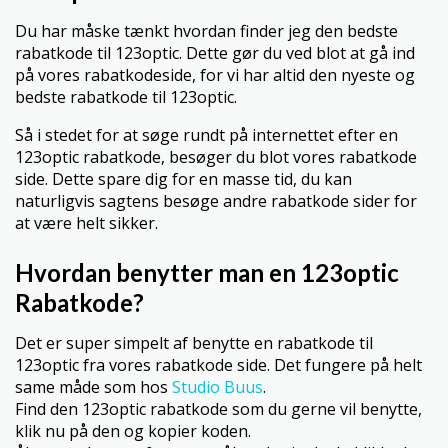
Du har måske tænkt hvordan finder jeg den bedste
rabatkode til 123optic. Dette gør du ved blot at gå ind
på vores rabatkodeside, for vi har altid den nyeste og
bedste rabatkode til 123optic.
Så i stedet for at søge rundt på internettet efter en
123optic rabatkode, besøger du blot vores rabatkode
side. Dette spare dig for en masse tid, du kan
naturligvis sagtens besøge andre rabatkode sider for
at være helt sikker.
Hvordan benytter man en 123optic
Rabatkode?
Det er super simpelt af benytte en rabatkode til
123optic fra vores rabatkode side. Det fungere på helt
same måde som hos
Studio Buus
.
Find den 123optic rabatkode som du gerne vil benytte,
klik nu på den og kopier koden.