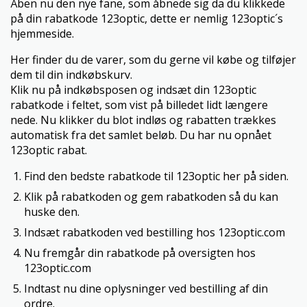
Åben nu den nye fane, som åbnede sig da du klikkede
på din rabatkode 123optic, dette er nemlig 123optic´s
hjemmeside.
Her finder du de varer, som du gerne vil købe og tilføjer
dem til din indkøbskurv.
Klik nu på indkøbsposen og indsæt din 123optic
rabatkode i feltet, som vist på billedet lidt længere
nede. Nu klikker du blot indløs og rabatten trækkes
automatisk fra det samlet beløb. Du har nu opnået
123optic rabat.
Find den bedste rabatkode til 123optic her på siden.
Klik på rabatkoden og gem rabatkoden så du kan
huske den.
Indsæt rabatkoden ved bestilling hos 123optic.com
Nu fremgår din rabatkode på oversigten hos
123optic.com
Indtast nu dine oplysninger ved bestilling af din
ordre.