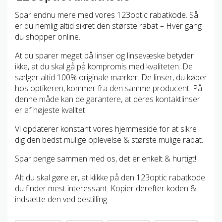
Spar endnu mere med vores 123optic rabatkode. Så
er du nemlig altid sikret den største rabat – Hver gang
du shopper online.
At du sparer meget på linser og linsevæske betyder
ikke, at du skal gå på kompromis med kvaliteten. De
sælger altid 100% originale mærker. De linser, du køber
hos optikeren, kommer fra den samme producent. På
denne måde kan de garantere, at deres kontaktlinser
er af højeste kvalitet.
Vi opdaterer konstant vores hjemmeside for at sikre
dig den bedst mulige oplevelse & største mulige rabat.
Spar penge sammen med os, det er enkelt & hurtigt!
Alt du skal gøre er, at klikke på den 123optic rabatkode
du finder mest interessant. Kopier derefter koden &
indsætte den ved bestilling.