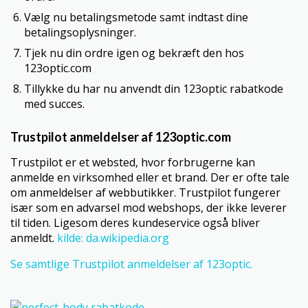
Vælg nu betalingsmetode samt indtast dine
betalingsoplysninger.
Tjek nu din ordre igen og bekræft den hos
123optic.com
Tillykke du har nu anvendt din 123optic rabatkode
med succes.
Trustpilot anmeldelser af 123optic.com
Trustpilot er et websted, hvor forbrugerne kan
anmelde en virksomhed eller et brand. Der er ofte tale
om anmeldelser af webbutikker. Trustpilot fungerer
især som en advarsel mod webshops, der ikke leverer
til tiden. Ligesom deres kundeservice også bliver
anmeldt.
kilde: da.wikipedia.org
Se samtlige Trustpilot anmeldelser af 123optic.