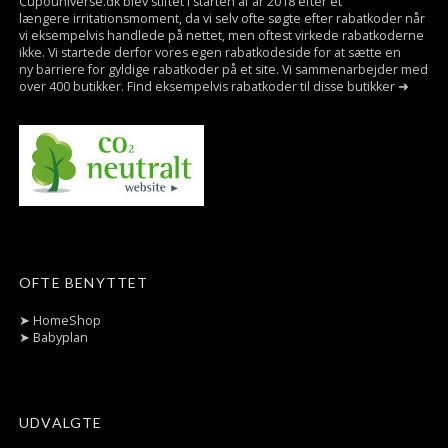
Cupouniverse.dk blev stiftet i starten af år 2018 efter et
længere irritationsmoment, da vi selv ofte søgte efter rabatkoder når
vi eksempelvis handlede på nettet, men oftest virkede rabatkoderne
ikke. Vi startede derfor vores egen rabatkodeside for at sætte en
ny barriere for gyldige rabatkoder på et site. Vi sammenarbejder med
over 400 butikker. Find eksempelvis rabatkoder til disse butikker ➜
OFTE BENYTTET
➤
HomeShop
➤
Babyplan
UDVALGTE