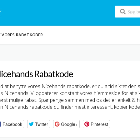
E VORES RABATKODER
icehands Rabatkode
d at benytte vores Nicehands rabatkode, er du altid sikret den 
s Nicehands. Vi opdaterer konstant vores hjemmeside for at sik
ørst mulige rabat. Spar penge sammen med os det er enkelt & hurti
n Nicehands rabatkode du finder mest interessant, kopier koden
Facebook
Twitter
Google+
Pinterest