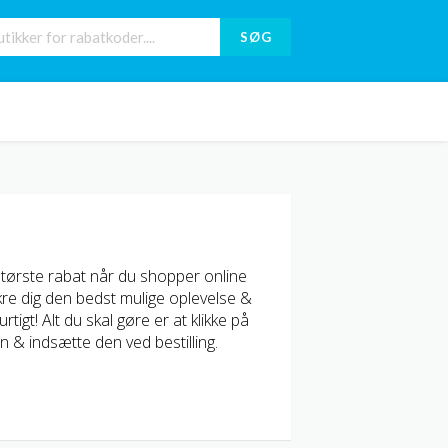
SØG
største rabat når du shopper online
re dig den bedst mulige oplevelse &
gt! Alt du skal gøre er at klikke på
 & indsætte den ved bestilling.