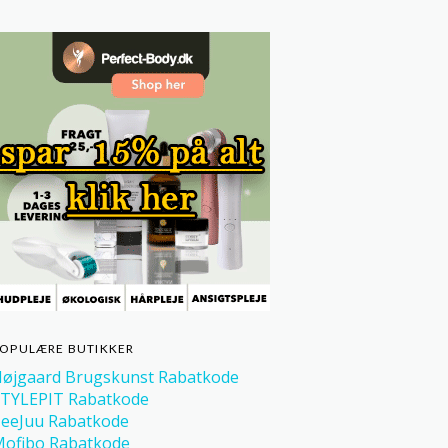
OPULÆRE BUTIKKER
øjgaard Brugskunst Rabatkode
TYLEPIT Rabatkode
eeJuu Rabatkode
ofibo Rabatkode